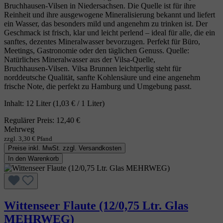
Bruchhausen‑Vilsen in Niedersachsen. Die Quelle ist für ihre
Reinheit und ihre ausgewogene Mineralisierung bekannt und liefert
ein Wasser, das besonders mild und angenehm zu trinken ist. Der
Geschmack ist frisch, klar und leicht perlend – ideal für alle, die ein
sanftes, dezentes Mineralwasser bevorzugen. Perfekt für Büro,
Meetings, Gastronomie oder den täglichen Genuss. Quelle:
Natürliches Mineralwasser aus der Vilsa‑Quelle,
Bruchhausen‑Vilsen. Vilsa Brunnen leichtperlig steht für
norddeutsche Qualität, sanfte Kohlensäure und eine angenehm
frische Note, die perfekt zu Hamburg und Umgebung passt.
Inhalt:
12 Liter
(1,03 € / 1 Liter)
Regulärer Preis:
12,40 €
Mehrweg
zzgl. 3,30 € Pfand
Preise inkl. MwSt. zzgl. Versandkosten
In den Warenkorb
Wittenseer Flaute (12/0,75 Ltr. Glas
MEHRWEG)