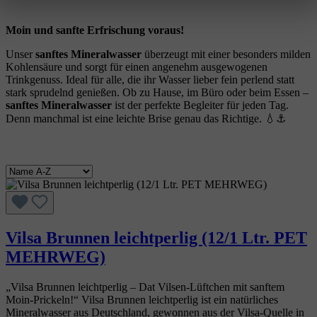
Moin und sanfte Erfrischung voraus!
Unser
sanftes Mineralwasser
überzeugt mit einer besonders milden
Kohlensäure und sorgt für einen angenehm ausgewogenen
Trinkgenuss. Ideal für alle, die ihr Wasser lieber fein perlend statt
stark sprudelnd genießen. Ob zu Hause, im Büro oder beim Essen –
sanftes Mineralwasser
ist der perfekte Begleiter für jeden Tag.
Denn manchmal ist eine leichte Brise genau das Richtige. 💧⚓
Vilsa Brunnen leichtperlig (12/1 Ltr. PET
MEHRWEG)
„Vilsa Brunnen leichtperlig – Dat Vilsen‑Lüftchen mit sanftem
Moin‑Prickeln!“ Vilsa Brunnen leichtperlig ist ein natürliches
Mineralwasser aus Deutschland, gewonnen aus der Vilsa‑Quelle in