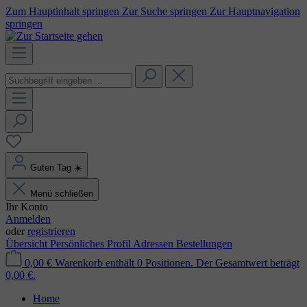
Zum Hauptinhalt springen
Zur Suche springen
Zur Hauptnavigation
springen
Guten Tag
☀️
Menü schließen
Ihr Konto
Anmelden
oder
registrieren
Übersicht
Persönliches Profil
Adressen
Bestellungen
0,00 €
Warenkorb enthält 0 Positionen. Der Gesamtwert beträgt
0,00 €.
Home