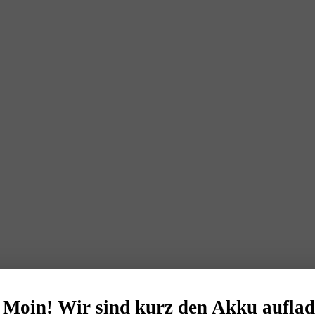
️ Moin! Wir sind kurz den Akku auflad