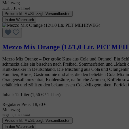
Mehrweg
zzgl. 5,10 € Pfand
Preise inkl. MwSt. zzgl. Versandkosten
In den Warenkorb
Mezzo Mix Orange (12/1,0 Ltr. PET M
Mezzo Mix Orange – Der große Kuss aus Cola und Orange! Ein Schluc
schmeckt alles ein bisschen nach Freibad, Sommerferien und „Mach d
Kultklassiker in Deutschland. Die Mischung aus Cola und Orangenlim
Familien, Büros, Gastronomie und alle, die den beliebten Cola‑Mix i
Orangensaftkonzentrat, Kohlensäure, natürliche Aromen, Koffein sow
erhältlich und zählt zu den bekanntesten Cola‑Mixgetränken. Perfekt 
Inhalt:
12 Liter
(1,56 € / 1 Liter)
Regulärer Preis:
18,70 €
Mehrweg
zzgl. 3,30 € Pfand
Preise inkl. MwSt. zzgl. Versandkosten
In den Warenkorb