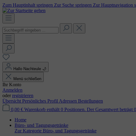
Zum Hauptinhalt springen
Zur Suche springen
Zur Hauptnavigation 
Hallo Nachteule
🌙
Menü schließen
Ihr Konto
Anmelden
oder
registrieren
Übersicht
Persönliches Profil
Adressen
Bestellungen
0,00 €
Warenkorb enthält 0 Positionen. Der Gesamtwert beträgt 0
Home
Büro- und Tagungsgetränke
Zur Kategorie Büro- und Tagungsgetränke