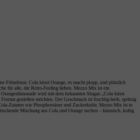
 Föhnfrisur. Cola küsst Orange, es macht plopp, und plötzlich
e für alle, die Retro‑Feeling lieben. Mezzo Mix ist ein
nd Orangenlimonade wird mit dem bekannten Slogan „Cola küsst
 Format genießen möchten. Der Geschmack ist fruchtig‑herb, spritzig
Cola‑Zutaten wie Phosphorsäure und Zuckerkulör. Mezzo Mix ist in
rfrischende Mischung aus Cola und Orange suchen – klassisch, kultig