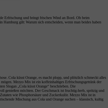
nde Erfrischung und bringt frischen Wind an Bord. Ob beim
 in Hamburg gilt: Warum sich entscheiden, wenn man beides haben
se. Cola küsst Orange, es macht plopp, und plötzlich schmeckt alles
zig mögen. Mezzo Mix ist ein koffeinhaltiges Erfrischungsgetränk der
ten Slogan „Cola küsst Orange“ beschrieben. Die
voll genießen möchten. Der Geschmack ist fruchtig‑herb, spritzig und
‑Zutaten wie Phosphorsäure und Zuckerkulör. Mezzo Mix ist in
rfrischende Mischung aus Cola und Orange suchen – klassisch, kultig