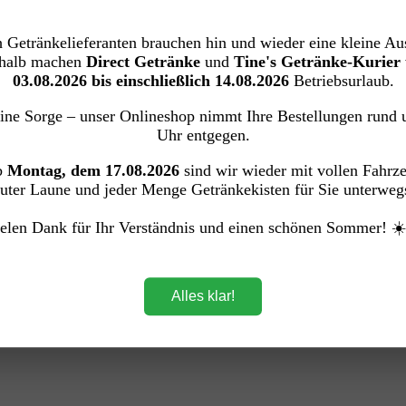
 Getränkelieferanten brauchen hin und wieder eine kleine Aus
halb machen
Direct Getränke
und
Tine's Getränke-Kurier
03.08.2026 bis einschließlich 14.08.2026
Betriebsurlaub.
ine Sorge – unser Onlineshop nimmt Ihre Bestellungen rund 
Uhr entgegen.
b
Montag, dem 17.08.2026
sind wir wieder mit vollen Fahrz
uter Laune und jeder Menge Getränkekisten für Sie unterweg
elen Dank für Ihr Verständnis und einen schönen Sommer! ☀
Alles klar!