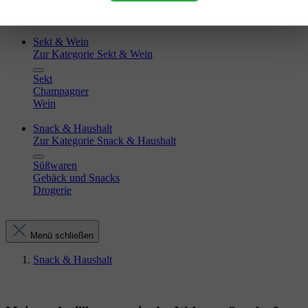
Kakao
Zucker
Sekt & Wein
Zur Kategorie Sekt & Wein
Sekt
Champagner
Wein
Snack & Haushalt
Zur Kategorie Snack & Haushalt
Süßwaren
Gebäck und Snacks
Drogerie
Menü schließen
Snack & Haushalt