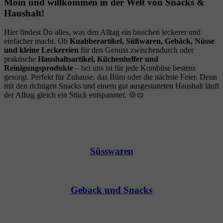
Moin und willkommen in der Welt von Snacks &
Haushalt!
Hier findest Du alles, was den Alltag ein bisschen leckerer und
einfacher macht. Ob
Knabberartikel, Süßwaren, Gebäck, Nüsse
und kleine Leckereien
für den Genuss zwischendurch oder
praktische
Haushaltsartikel, Küchenhelfer und
Reinigungsprodukte
– bei uns ist für jede Kombüse bestens
gesorgt. Perfekt für Zuhause, das Büro oder die nächste Feier. Denn
mit den richtigen Snacks und einem gut ausgestatteten Haushalt läuft
der Alltag gleich ein Stück entspannter. 🍪🥨
Süsswaren
Geback und Snacks