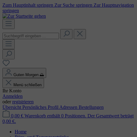
Zum Hauptinhalt springen
Zur Suche springen
Zur Hauptnavigation
springen
Guten Morgen
🌅
Menü schließen
Ihr Konto
Anmelden
oder
registrieren
Übersicht
Persönliches Profil
Adressen
Bestellungen
0,00 €
Warenkorb enthält 0 Positionen. Der Gesamtwert beträgt
0,00 €.
Home