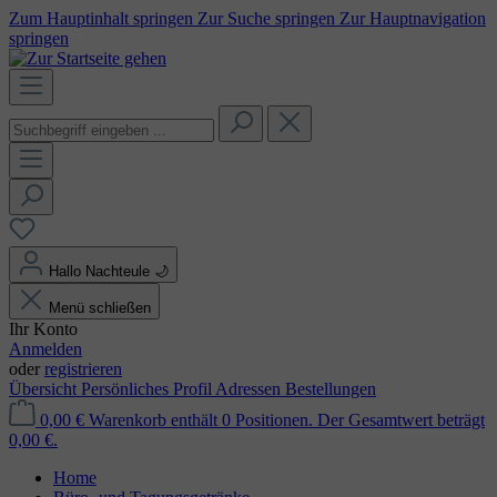
Zum Hauptinhalt springen
Zur Suche springen
Zur Hauptnavigation
springen
Hallo Nachteule
🌙
Menü schließen
Ihr Konto
Anmelden
oder
registrieren
Übersicht
Persönliches Profil
Adressen
Bestellungen
0,00 €
Warenkorb enthält 0 Positionen. Der Gesamtwert beträgt
0,00 €.
Home