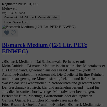
Regulärer Preis:
10,90 €
Mehrweg
zzgl. 3,30 € Pfand
Preise inkl. MwSt. zzgl. Versandkosten
In den Warenkorb
Bismarck Medium (12/1 Ltr. PETc
EINWEG)
„Bismarck Medium – Dat Sachsenwald‑Perlwasser mit
Moin‑Attitüde!“ Bismarck Medium ist ein natürliches Mineralwasser
aus Deutschland, gewonnen aus der Fürst‑Bismarck‑Quelle in
Aumühle/Reinbek im Sachsenwald. Die Quelle ist für ihre Reinheit
und ihre ausgewogene Mineralisierung bekannt und liefert ein
Wasser, das seit Generationen in Norddeutschland geschätzt wird.
Der Geschmack ist frisch, klar und angenehm perlend – ideal für
alle, die ein sanftes, hochwertiges Mineralwasser bevorzugen.
Perfekt für Büro, Meetings, Gastronomie oder den täglichen
Genuss. Quelle: Natürliches Mineralwasser aus der
Fürst‑Bismarck‑Quelle, Aumühle/Reinbek. Bismarck Medium steht