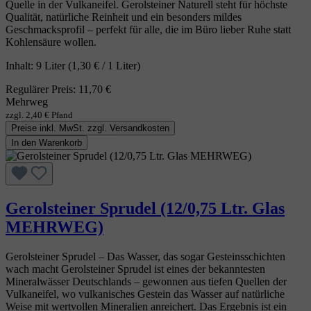
Quelle in der Vulkaneifel. Gerolsteiner Naturell steht für höchste
Qualität, natürliche Reinheit und ein besonders mildes
Geschmacksprofil – perfekt für alle, die im Büro lieber Ruhe statt
Kohlensäure wollen.
Inhalt:
9 Liter
(1,30 € / 1 Liter)
Regulärer Preis:
11,70 €
Mehrweg
zzgl. 2,40 € Pfand
Preise inkl. MwSt. zzgl. Versandkosten
In den Warenkorb
Gerolsteiner Sprudel (12/0,75 Ltr. Glas
MEHRWEG)
Gerolsteiner Sprudel – Das Wasser, das sogar Gesteinsschichten
wach macht Gerolsteiner Sprudel ist eines der bekanntesten
Mineralwässer Deutschlands – gewonnen aus tiefen Quellen der
Vulkaneifel, wo vulkanisches Gestein das Wasser auf natürliche
Weise mit wertvollen Mineralien anreichert. Das Ergebnis ist ein