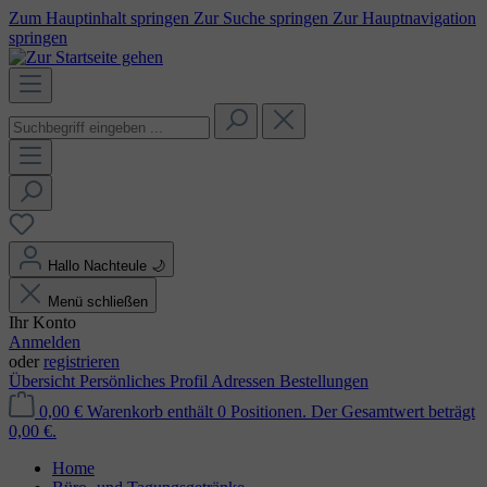
Zum Hauptinhalt springen
Zur Suche springen
Zur Hauptnavigation
springen
Hallo Nachteule
🌙
Menü schließen
Ihr Konto
Anmelden
oder
registrieren
Übersicht
Persönliches Profil
Adressen
Bestellungen
0,00 €
Warenkorb enthält 0 Positionen. Der Gesamtwert beträgt
0,00 €.
Home