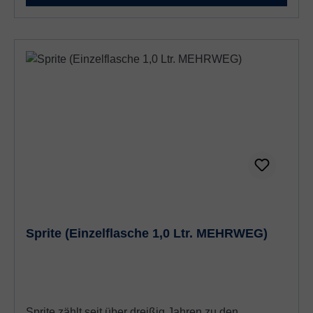
Sprite (Einzelflasche 1,0 Ltr. MEHRWEG)
Sprite zählt seit über dreißig Jahren zu den