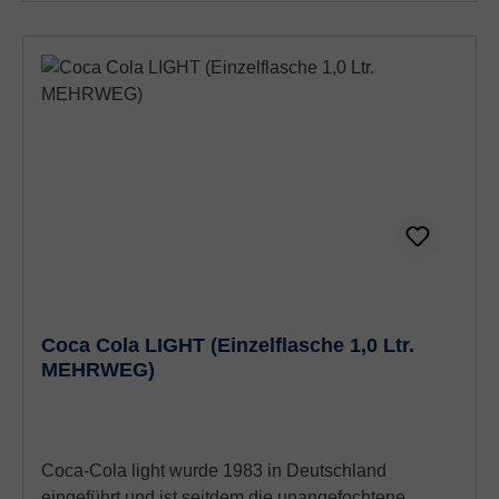
Coca Cola LIGHT (Einzelflasche 1,0 Ltr.
MEHRWEG)
Coca-Cola light wurde 1983 in Deutschland
eingeführt und ist seitdem die unangefochtene