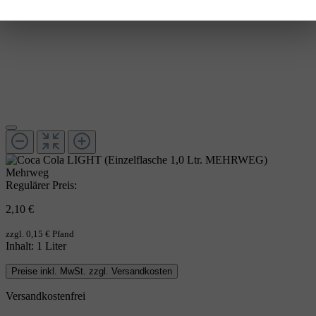
Mehrweg
Regulärer Preis:
2,10 €
zzgl. 0,15 € Pfand
Inhalt:
1 Liter
Preise inkl. MwSt. zzgl. Versandkosten
Versandkostenfrei