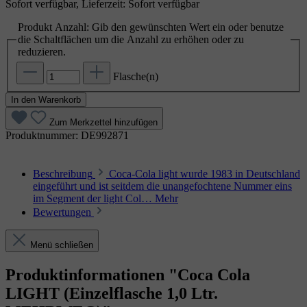
Sofort verfügbar, Lieferzeit: Sofort verfügbar
Produkt Anzahl: Gib den gewünschten Wert ein oder benutze
die Schaltflächen um die Anzahl zu erhöhen oder zu
reduzieren.
Flasche(n)
In den Warenkorb
Zum Merkzettel hinzufügen
Produktnummer:
DE992871
Beschreibung
Coca-Cola light wurde 1983 in Deutschland
eingeführt und ist seitdem die unangefochtene Nummer eins
im Segment der light Col…
Mehr
Bewertungen
Menü schließen
Produktinformationen "Coca Cola
LIGHT (Einzelflasche 1,0 Ltr.