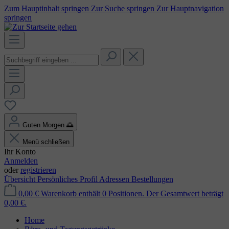
Zum Hauptinhalt springen
Zur Suche springen
Zur Hauptnavigation
springen
Guten Morgen
🌅
Menü schließen
Ihr Konto
Anmelden
oder
registrieren
Übersicht
Persönliches Profil
Adressen
Bestellungen
0,00 €
Warenkorb enthält 0 Positionen. Der Gesamtwert beträgt
0,00 €.
Home