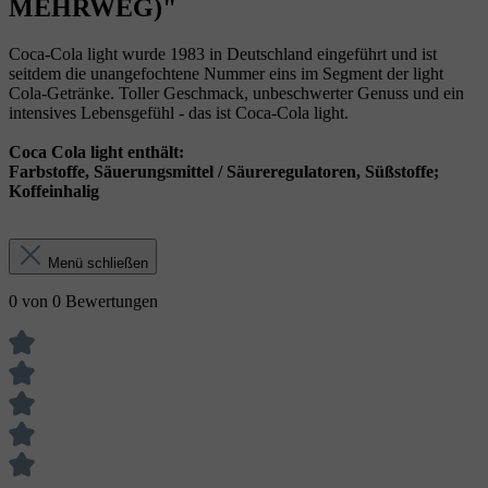
MEHRWEG)"
Coca-Cola light wurde 1983 in Deutschland eingeführt und ist
seitdem die unangefochtene Nummer eins im Segment der light
Cola-Getränke. Toller Geschmack, unbeschwerter Genuss und ein
intensives Lebensgefühl - das ist Coca-Cola light.
Coca Cola light enthält:
Farbstoffe, Säuerungsmittel / Säureregulatoren, Süßstoffe;
Koffeinhalig
Menü schließen
0 von 0 Bewertungen