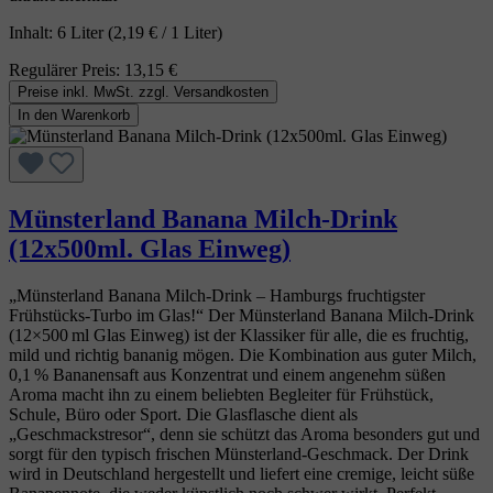
Inhalt:
6 Liter
(2,19 € / 1 Liter)
Regulärer Preis:
13,15 €
Preise inkl. MwSt. zzgl. Versandkosten
In den Warenkorb
Münsterland Banana Milch-Drink
(12x500ml. Glas Einweg)
„Münsterland Banana Milch‑Drink – Hamburgs fruchtigster
Frühstücks‑Turbo im Glas!“ Der Münsterland Banana Milch‑Drink
(12×500 ml Glas Einweg) ist der Klassiker für alle, die es fruchtig,
mild und richtig bananig mögen. Die Kombination aus guter Milch,
0,1 % Bananensaft aus Konzentrat und einem angenehm süßen
Aroma macht ihn zu einem beliebten Begleiter für Frühstück,
Schule, Büro oder Sport. Die Glasflasche dient als
„Geschmackstresor“, denn sie schützt das Aroma besonders gut und
sorgt für den typisch frischen Münsterland‑Geschmack. Der Drink
wird in Deutschland hergestellt und liefert eine cremige, leicht süße