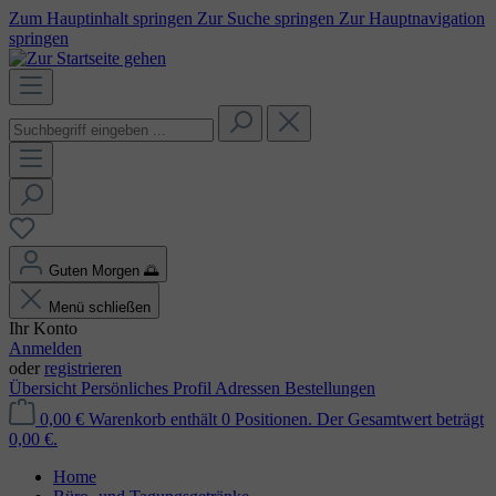
Zum Hauptinhalt springen
Zur Suche springen
Zur Hauptnavigation
springen
Guten Morgen
🌅
Menü schließen
Ihr Konto
Anmelden
oder
registrieren
Übersicht
Persönliches Profil
Adressen
Bestellungen
0,00 €
Warenkorb enthält 0 Positionen. Der Gesamtwert beträgt
0,00 €.
Home