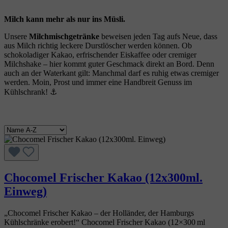
Milch kann mehr als nur ins Müsli.
Unsere
Milchmischgetränke
beweisen jeden Tag aufs Neue, dass
aus Milch richtig leckere Durstlöscher werden können. Ob
schokoladiger Kakao, erfrischender Eiskaffee oder cremiger
Milchshake – hier kommt guter Geschmack direkt an Bord. Denn
auch an der Waterkant gilt: Manchmal darf es ruhig etwas cremiger
werden. Moin, Prost und immer eine Handbreit Genuss im
Kühlschrank! ⚓
Chocomel Frischer Kakao (12x300ml.
Einweg)
„Chocomel Frischer Kakao – der Holländer, der Hamburgs
Kühlschränke erobert!“ Chocomel Frischer Kakao (12×300 ml