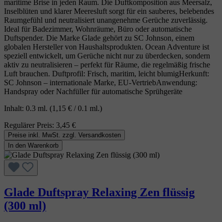
maritime Brise in jeden Raum. Die Duftkomposition aus Meersalz,
Inselblüten und klarer Meeresluft sorgt für ein sauberes, belebendes
Raumgefühl und neutralisiert unangenehme Gerüche zuverlässig.
Ideal für Badezimmer, Wohnräume, Büro oder automatische
Duftspender. Die Marke Glade gehört zu SC Johnson, einem
globalen Hersteller von Haushaltsprodukten. Ocean Adventure ist
speziell entwickelt, um Gerüche nicht nur zu überdecken, sondern
aktiv zu neutralisieren – perfekt für Räume, die regelmäßig frische
Luft brauchen. Duftprofil: Frisch, maritim, leicht blumigHerkunft:
SC Johnson – internationale Marke, EU‑VertriebAnwendung:
Handspray oder Nachfüller für automatische Sprühgeräte
Inhalt:
0.3 ml.
(1,15 € / 0.1 ml.)
Regulärer Preis:
3,45 €
Preise inkl. MwSt. zzgl. Versandkosten
In den Warenkorb
Glade Duftspray Relaxing Zen flüssig
(300 ml)