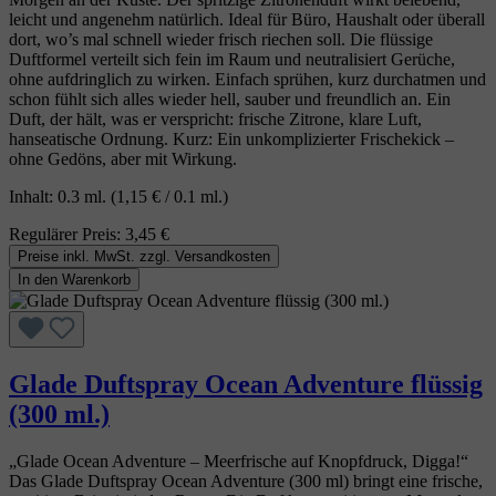
leicht und angenehm natürlich. Ideal für Büro, Haushalt oder überall
dort, wo’s mal schnell wieder frisch riechen soll. Die flüssige
Duftformel verteilt sich fein im Raum und neutralisiert Gerüche,
ohne aufdringlich zu wirken. Einfach sprühen, kurz durchatmen und
schon fühlt sich alles wieder hell, sauber und freundlich an. Ein
Duft, der hält, was er verspricht: frische Zitrone, klare Luft,
hanseatische Ordnung. Kurz: Ein unkomplizierter Frischekick –
ohne Gedöns, aber mit Wirkung.
Inhalt:
0.3 ml.
(1,15 € / 0.1 ml.)
Regulärer Preis:
3,45 €
Preise inkl. MwSt. zzgl. Versandkosten
In den Warenkorb
Glade Duftspray Ocean Adventure flüssig
(300 ml.)
„Glade Ocean Adventure – Meerfrische auf Knopfdruck, Digga!“
Das Glade Duftspray Ocean Adventure (300 ml) bringt eine frische,