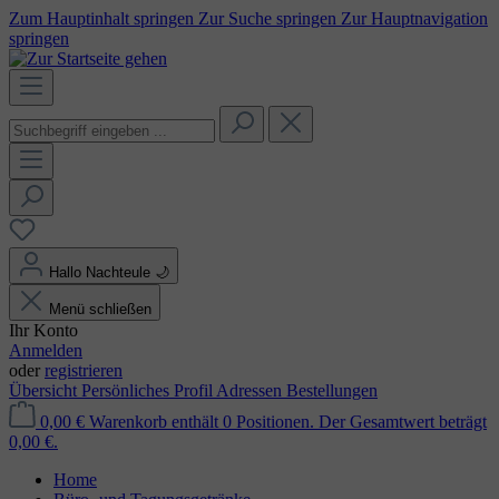
Zum Hauptinhalt springen
Zur Suche springen
Zur Hauptnavigation
springen
Hallo Nachteule
🌙
Menü schließen
Ihr Konto
Anmelden
oder
registrieren
Übersicht
Persönliches Profil
Adressen
Bestellungen
0,00 €
Warenkorb enthält 0 Positionen. Der Gesamtwert beträgt
0,00 €.
Home