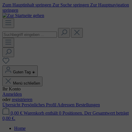
Zum Hauptinhalt springen
Zur Suche springen
Zur Hauptnavigation
springen
Guten Tag
☀️
Menü schließen
Ihr Konto
Anmelden
oder
registrieren
Übersicht
Persönliches Profil
Adressen
Bestellungen
0,00 €
Warenkorb enthält 0 Positionen. Der Gesamtwert beträgt
0,00 €.
Home