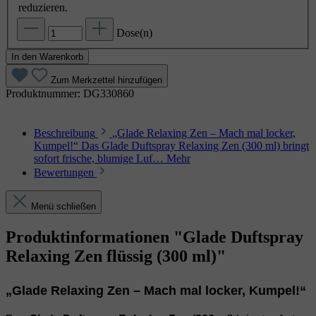
reduzieren.
Dose(n)
In den Warenkorb
Zum Merkzettel hinzufügen
Produktnummer:
DG330860
Beschreibung
„Glade Relaxing Zen – Mach mal locker,
Kumpel!“ Das Glade Duftspray Relaxing Zen (300 ml) bringt
sofort frische, blumige Luf…
Mehr
Bewertungen
Menü schließen
Produktinformationen "Glade Duftspray
Relaxing Zen flüssig (300 ml)"
„Glade Relaxing Zen – Mach mal locker, Kumpel!“