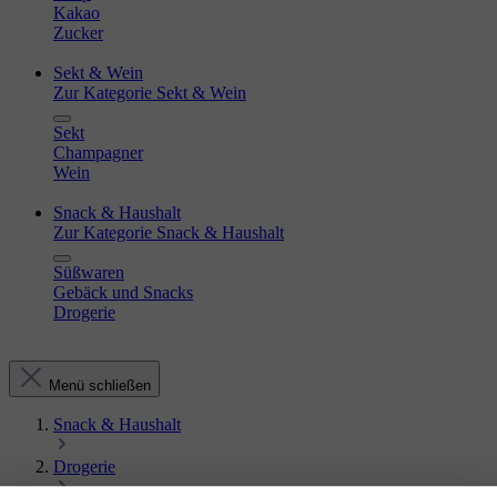
Kakao
Zucker
Sekt & Wein
Zur Kategorie Sekt & Wein
Sekt
Champagner
Wein
Snack & Haushalt
Zur Kategorie Snack & Haushalt
Süßwaren
Gebäck und Snacks
Drogerie
Menü schließen
Snack & Haushalt
Drogerie