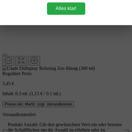
Alles klar!
Regulärer Preis:
3,45 €
Inhalt:
0.3 ml.
(1,15 € / 0.1 ml.)
Preise inkl. MwSt. zzgl. Versandkosten
Versandkostenfrei
Produkt Anzahl: Gib den gewünschten Wert ein oder benutze
die Schaltflächen um die Anzahl zu erhöhen oder zu