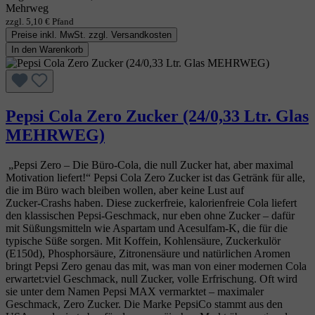
Mehrweg
zzgl. 5,10 € Pfand
Preise inkl. MwSt. zzgl. Versandkosten
In den Warenkorb
Pepsi Cola Zero Zucker (24/0,33 Ltr. Glas
MEHRWEG)
„Pepsi Zero – Die Büro‑Cola, die null Zucker hat, aber maximal
Motivation liefert!“ Pepsi Cola Zero Zucker ist das Getränk für alle,
die im Büro wach bleiben wollen, aber keine Lust auf
Zucker‑Crashs haben. Diese zuckerfreie, kalorienfreie Cola liefert
den klassischen Pepsi‑Geschmack, nur eben ohne Zucker – dafür
mit Süßungsmitteln wie Aspartam und Acesulfam‑K, die für die
typische Süße sorgen. Mit Koffein, Kohlensäure, Zuckerkulör
(E150d), Phosphorsäure, Zitronensäure und natürlichen Aromen
bringt Pepsi Zero genau das mit, was man von einer modernen Cola
erwartet:viel Geschmack, null Zucker, volle Erfrischung. Oft wird
sie unter dem Namen Pepsi MAX vermarktet – maximaler
Geschmack, Zero Zucker. Die Marke PepsiCo stammt aus den