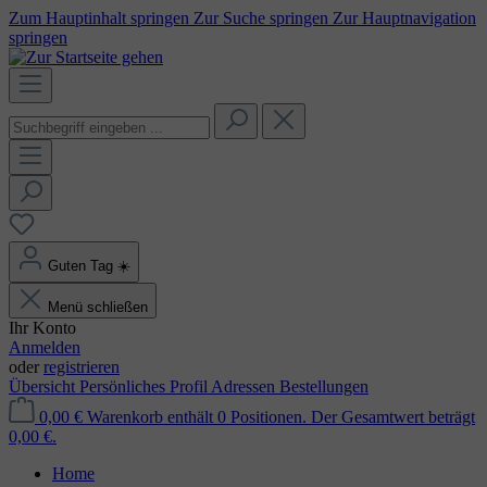
Zum Hauptinhalt springen
Zur Suche springen
Zur Hauptnavigation
springen
Guten Tag
☀️
Menü schließen
Ihr Konto
Anmelden
oder
registrieren
Übersicht
Persönliches Profil
Adressen
Bestellungen
0,00 €
Warenkorb enthält 0 Positionen. Der Gesamtwert beträgt
0,00 €.
Home