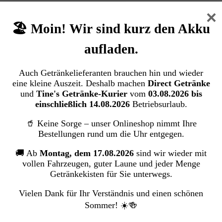
×
🏖️ Moin! Wir sind kurz den Akku
aufladen.
Auch Getränkelieferanten brauchen hin und wieder
eine kleine Auszeit. Deshalb machen
Direct Getränke
und
Tine's Getränke-Kurier
vom
03.08.2026 bis
einschließlich 14.08.2026
Betriebsurlaub.
🥤 Keine Sorge – unser Onlineshop nimmt Ihre
Bestellungen rund um die Uhr entgegen.
🚚 Ab
Montag, dem 17.08.2026
sind wir wieder mit
vollen Fahrzeugen, guter Laune und jeder Menge
Getränkekisten für Sie unterwegs.
Vielen Dank für Ihr Verständnis und einen schönen
Sommer! ☀️🍻