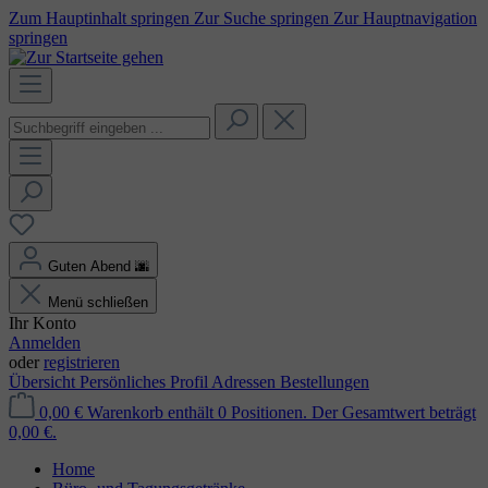
Zum Hauptinhalt springen
Zur Suche springen
Zur Hauptnavigation
springen
Guten Abend
🌆
Menü schließen
Ihr Konto
Anmelden
oder
registrieren
Übersicht
Persönliches Profil
Adressen
Bestellungen
0,00 €
Warenkorb enthält 0 Positionen. Der Gesamtwert beträgt
0,00 €.
Home