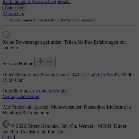
Ich habe mein Passwort vergessen.
Anmelden
Abbrechen
Bewertungen nur in der aktuellen Sprache anzeigen.
Keine Bewertungen gefunden. Teilen Sie Ihre Erfahrungen mit
anderen.
Service-Hotline
Unterstützung und Beratung unter:
040 - 711 420 75
Mo-Fr, 09:00 -
15:00 Uhr
Oder über unser
Kontaktformular
.
Vertrag widerrufen
Alle Preise inkl. gesetzl. Mehrwertsteuer. Kostenlose Lieferung in
Hamburg & Umgebung.
© 2026 Direct Getränke, Inh. Ch. Wenzel – MOIN. Direkt
geliefert. Realisiert mit FunTom