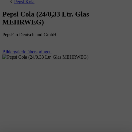
Pepsi Kola
Pepsi Cola (24/0,33 Ltr. Glas
MEHRWEG)
PepsiCo Deutschland GmbH
Bildergalerie überspringen