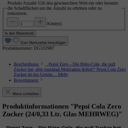
Produkt Anzahl: Gib den gewünschten Wert ein oder benutze
die Schaltflächen um die Anzahl zu erhöhen oder zu
reduzieren.
Kiste(n)
In den Warenkorb
Zum Merkzettel hinzufügen
Produktnummer:
DG102987
Beschreibung
„Pepsi Zero – Die Büro‑Cola, die null
Zucker hat, aber maximal Motivation liefert!“ Pepsi Cola Zero
Zucker ist das Geträn…
Mehr
Bewertungen
Menü schließen
Produktinformationen "Pepsi Cola Zero
Zucker (24/0,33 Ltr. Glas MEHRWEG)"