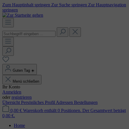
Zum Hauptinhalt springen
Zur Suche springen
Zur Hauptnavigation
springen
Guten Tag
☀️
Menü schließen
Ihr Konto
Anmelden
oder
registrieren
Übersicht
Persönliches Profil
Adressen
Bestellungen
0,00 €
Warenkorb enthält 0 Positionen. Der Gesamtwert beträgt
0,00 €.
Home