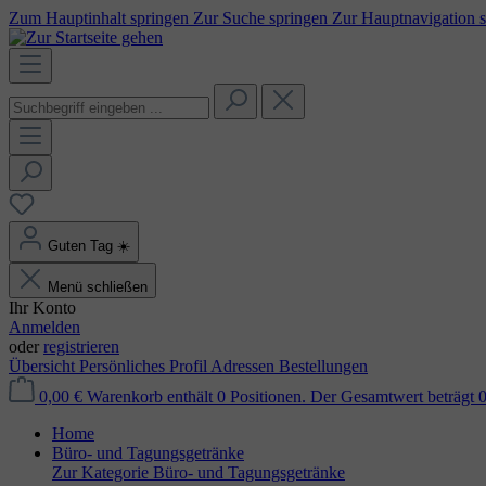
Zum Hauptinhalt springen
Zur Suche springen
Zur Hauptnavigation 
Guten Tag
☀️
Menü schließen
Ihr Konto
Anmelden
oder
registrieren
Übersicht
Persönliches Profil
Adressen
Bestellungen
0,00 €
Warenkorb enthält 0 Positionen. Der Gesamtwert beträgt 0
Home
Büro- und Tagungsgetränke
Zur Kategorie Büro- und Tagungsgetränke