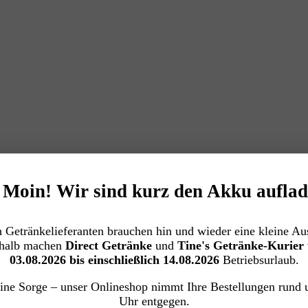
️ Moin! Wir sind kurz den Akku auflad
 Getränkelieferanten brauchen hin und wieder eine kleine Aus
halb machen
Direct Getränke
und
Tine's Getränke-Kurier
03.08.2026 bis einschließlich 14.08.2026
Betriebsurlaub.
ine Sorge – unser Onlineshop nimmt Ihre Bestellungen rund 
Uhr entgegen.