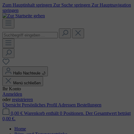
Zum Hauptinhalt springen
Zur Suche springen
Zur Hauptnavigation
springen
Hallo Nachteule
🌙
Menü schließen
Ihr Konto
Anmelden
oder
registrieren
Übersicht
Persönliches Profil
Adressen
Bestellungen
0,00 €
Warenkorb enthält 0 Positionen. Der Gesamtwert beträgt
0,00 €.
Home