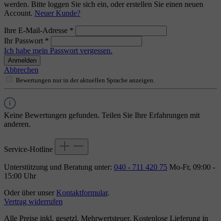
werden. Bitte loggen Sie sich ein, oder erstellen Sie einen neuen
Account.
Neuer Kunde?
Ihre E-Mail-Adresse
*
Ihr Passwort
*
Ich habe mein Passwort vergessen.
Anmelden
Abbrechen
Bewertungen nur in der aktuellen Sprache anzeigen.
Keine Bewertungen gefunden. Teilen Sie Ihre Erfahrungen mit
anderen.
Service-Hotline
Unterstützung und Beratung unter:
040 - 711 420 75
Mo-Fr, 09:00 -
15:00 Uhr
Oder über unser
Kontaktformular
.
Vertrag widerrufen
Alle Preise inkl. gesetzl. Mehrwertsteuer. Kostenlose Lieferung in