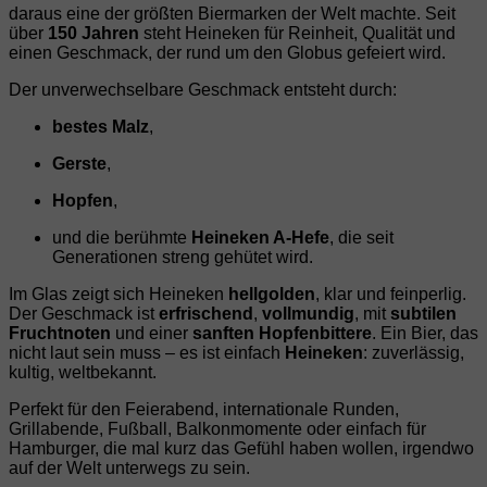
daraus eine der größten Biermarken der Welt machte. Seit
über
150 Jahren
steht Heineken für Reinheit, Qualität und
einen Geschmack, der rund um den Globus gefeiert wird.
Der unverwechselbare Geschmack entsteht durch:
bestes Malz
,
Gerste
,
Hopfen
,
und die berühmte
Heineken A‑Hefe
, die seit
Generationen streng gehütet wird.
Im Glas zeigt sich Heineken
hellgolden
, klar und feinperlig.
Der Geschmack ist
erfrischend
,
vollmundig
, mit
subtilen
Fruchtnoten
und einer
sanften Hopfenbittere
. Ein Bier, das
nicht laut sein muss – es ist einfach
Heineken
: zuverlässig,
kultig, weltbekannt.
Perfekt für den Feierabend, internationale Runden,
Grillabende, Fußball, Balkonmomente oder einfach für
Hamburger, die mal kurz das Gefühl haben wollen, irgendwo
auf der Welt unterwegs zu sein.