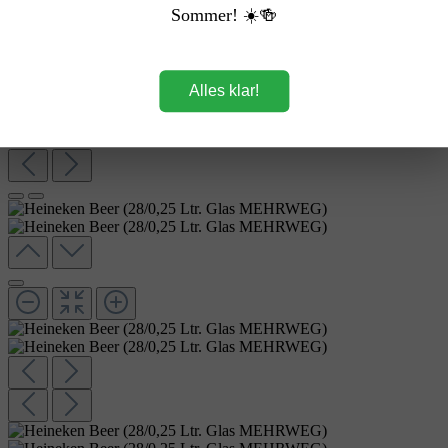
Sommer! ☀️🍻
Alles klar!