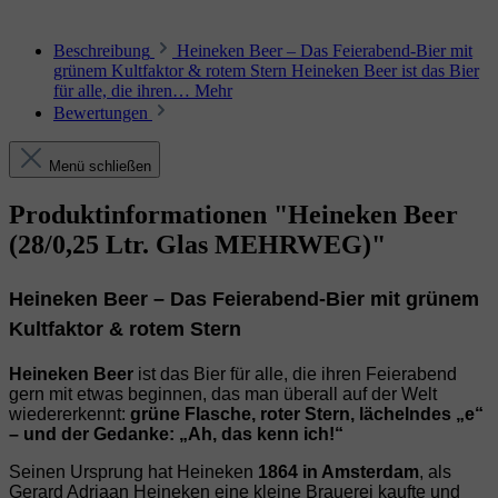
Beschreibung
Heineken Beer – Das Feierabend‑Bier mit
grünem Kultfaktor & rotem Stern Heineken Beer ist das Bier
für alle, die ihren…
Mehr
Bewertungen
Menü schließen
Produktinformationen "Heineken Beer
(28/0,25 Ltr. Glas MEHRWEG)"
Heineken Beer – Das Feierabend‑Bier mit grünem
Kultfaktor & rotem Stern
Heineken Beer
ist das Bier für alle, die ihren Feierabend
gern mit etwas beginnen, das man überall auf der Welt
wiedererkennt:
grüne Flasche, roter Stern, lächelndes „e“
– und der Gedanke: „Ah, das kenn ich!“
Seinen Ursprung hat Heineken
1864 in Amsterdam
, als
Gerard Adriaan Heineken eine kleine Brauerei kaufte und