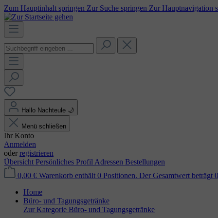
Zum Hauptinhalt springen
Zur Suche springen
Zur Hauptnavigation 
Hallo Nachteule
🌙
Menü schließen
Ihr Konto
Anmelden
oder
registrieren
Übersicht
Persönliches Profil
Adressen
Bestellungen
0,00 €
Warenkorb enthält 0 Positionen. Der Gesamtwert beträgt 0
Home
Büro- und Tagungsgetränke
Zur Kategorie Büro- und Tagungsgetränke