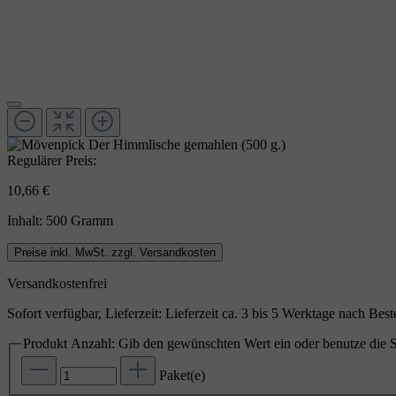
Regulärer Preis:
10,66 €
Inhalt:
500 Gramm
Preise inkl. MwSt. zzgl. Versandkosten
Versandkostenfrei
Sofort verfügbar, Lieferzeit: Lieferzeit ca. 3 bis 5 Werktage nach Bes
Produkt Anzahl: Gib den gewünschten Wert ein oder benutze die S
Paket(e)