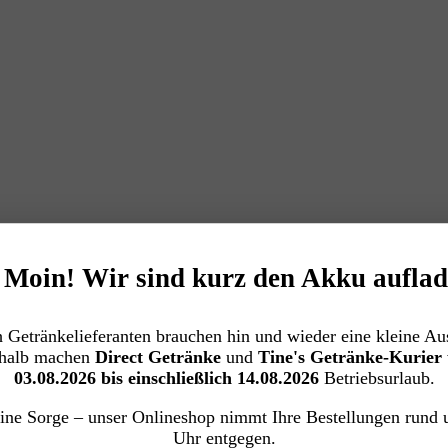
️ Moin! Wir sind kurz den Akku auflad
 Getränkelieferanten brauchen hin und wieder eine kleine Aus
halb machen
Direct Getränke
und
Tine's Getränke-Kurier
03.08.2026 bis einschließlich 14.08.2026
Betriebsurlaub.
ine Sorge – unser Onlineshop nimmt Ihre Bestellungen rund 
Uhr entgegen.