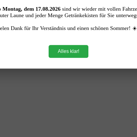
 g.)
b
Montag, dem 17.08.2026
sind wir wieder mit vollen Fahrz
uter Laune und jeder Menge Getränkekisten für Sie unterweg
elen Dank für Ihr Verständnis und einen schönen Sommer! ☀
Alles klar!