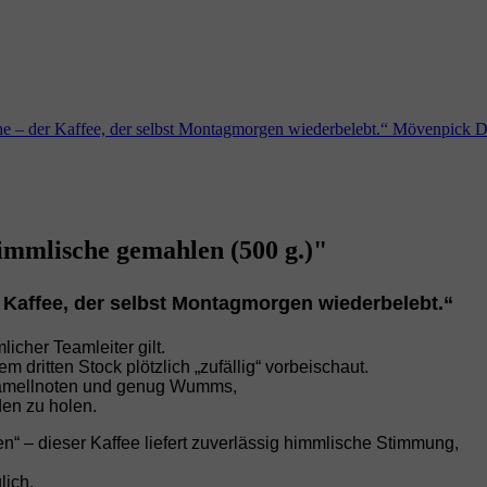
 – der Kaffee, der selbst Montagmorgen wiederbelebt.“ Mövenpick 
mmlische gemahlen (500 g.)"
Kaffee, der selbst Montagmorgen wiederbelebt.“
licher Teamleiter gilt.
m dritten Stock plötzlich „zufällig“ vorbeischaut.
aramellnoten und genug Wumms,
en zu holen.
n“ – dieser Kaffee liefert zuverlässig himmlische Stimmung,
lich.