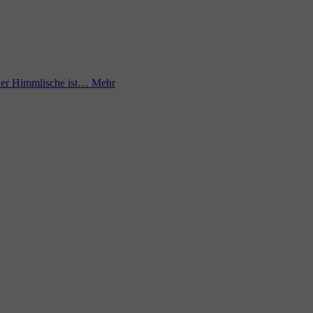
Der Himmlische ist…
Mehr