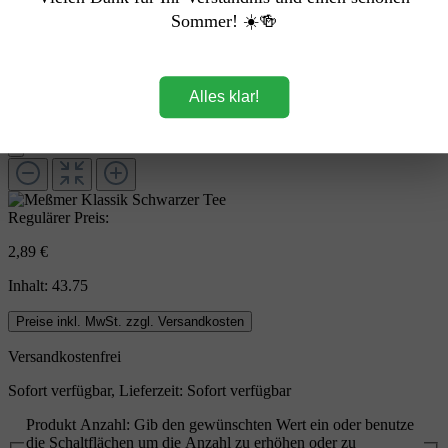
Sommer! ☀️🍻
Alles klar!
Regulärer Preis:
2,89 €
Inhalt:
43.75
Preise inkl. MwSt. zzgl. Versandkosten
Versandkostenfrei
Sofort verfügbar, Lieferzeit: Sofort verfügbar
Produkt Anzahl: Gib den gewünschten Wert ein oder benutze
die Schaltflächen um die Anzahl zu erhöhen oder zu