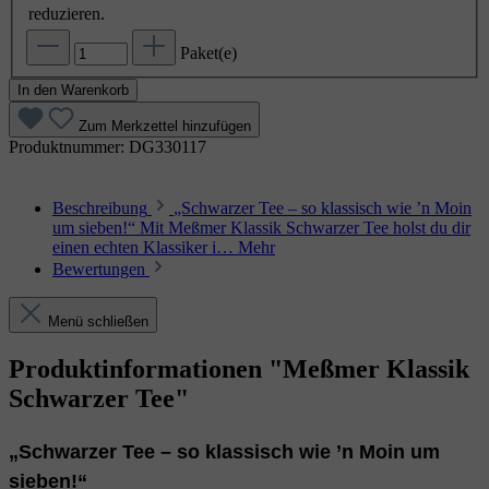
reduzieren.
Paket(e)
In den Warenkorb
Zum Merkzettel hinzufügen
Produktnummer:
DG330117
Beschreibung
„Schwarzer Tee – so klassisch wie ’n Moin
um sieben!“ Mit Meßmer Klassik Schwarzer Tee holst du dir
einen echten Klassiker i…
Mehr
Bewertungen
Menü schließen
Produktinformationen "Meßmer Klassik
Schwarzer Tee"
„Schwarzer Tee – so klassisch wie ’n Moin um
sieben!“