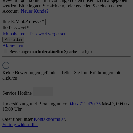
Bewertungen können nur von angemeldeten Benutzern abgegeben
werden. Bitte loggen Sie sich ein, oder erstellen Sie einen neuen
Account.
Neuer Kunde?
Ihre E-Mail-Adresse
*
Ihr Passwort
*
Ich habe mein Passwort vergessen.
Anmelden
Abbrechen
Bewertungen nur in der aktuellen Sprache anzeigen.
Keine Bewertungen gefunden. Teilen Sie Ihre Erfahrungen mit
anderen.
Service-Hotline
Unterstützung und Beratung unter:
040 - 711 420 75
Mo-Fr, 09:00 -
15:00 Uhr
Oder über unser
Kontaktformular
.
Vertrag widerrufen