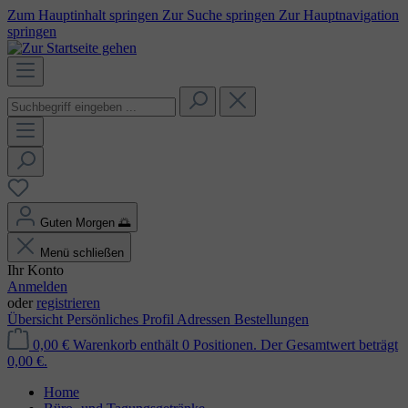
Zum Hauptinhalt springen
Zur Suche springen
Zur Hauptnavigation
springen
Guten Morgen
🌅
Menü schließen
Ihr Konto
Anmelden
oder
registrieren
Übersicht
Persönliches Profil
Adressen
Bestellungen
0,00 €
Warenkorb enthält 0 Positionen. Der Gesamtwert beträgt
0,00 €.
Home