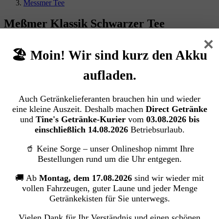
Messmer Tee
Meßmer Klassik Schwarzer Tee
×
OSTFRIESISCHE TEE GESELLSCHAFT GmbH & Co. KG
🏖️ Moin! Wir sind kurz den Akku
aufladen.
Bildergalerie überspringen
Auch Getränkelieferanten brauchen hin und wieder
eine kleine Auszeit. Deshalb machen
Direct Getränke
und
Tine's Getränke-Kurier
vom
03.08.2026 bis
einschließlich 14.08.2026
Betriebsurlaub.
🥤 Keine Sorge – unser Onlineshop nimmt Ihre
Bestellungen rund um die Uhr entgegen.
🚚 Ab
Montag, dem 17.08.2026
sind wir wieder mit
vollen Fahrzeugen, guter Laune und jeder Menge
Getränkekisten für Sie unterwegs.
Vielen Dank für Ihr Verständnis und einen schönen