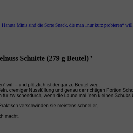
. Hanuta Minis sind die Sorte Snack, die man „nur kurz probieren“ wi
nuss Schnitte (279 g Beutel)"
n“ will – und plötzlich ist der ganze Beutel weg.
ln, cremiger Nussfüllung und genau der richtigen Portion Sch
h für zwischendurch, wenn die Laune mal ’nen kleinen Schubs 
 Praktisch verschwinden sie meistens schneller,
ich macht.