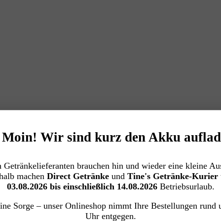
️ Moin! Wir sind kurz den Akku auflad
 Getränkelieferanten brauchen hin und wieder eine kleine Aus
halb machen
Direct Getränke
und
Tine's Getränke-Kurier
03.08.2026 bis einschließlich 14.08.2026
Betriebsurlaub.
ine Sorge – unser Onlineshop nimmt Ihre Bestellungen rund 
Uhr entgegen.