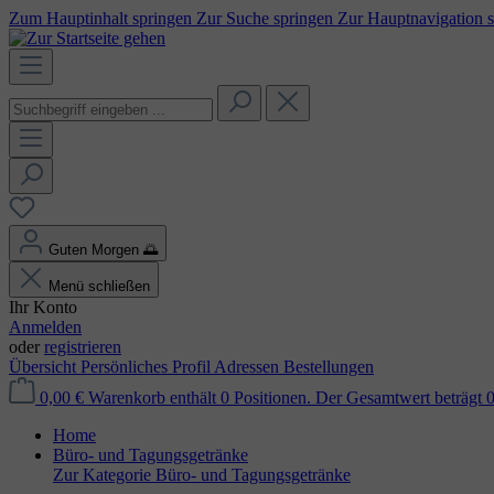
Zum Hauptinhalt springen
Zur Suche springen
Zur Hauptnavigation 
Guten Morgen
🌅
Menü schließen
Ihr Konto
Anmelden
oder
registrieren
Übersicht
Persönliches Profil
Adressen
Bestellungen
0,00 €
Warenkorb enthält 0 Positionen. Der Gesamtwert beträgt 0
Home
Büro- und Tagungsgetränke
Zur Kategorie Büro- und Tagungsgetränke