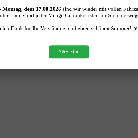
utel)
b
Montag, dem 17.08.2026
sind wir wieder mit vollen Fahrz
uter Laune und jeder Menge Getränkekisten für Sie unterweg
elen Dank für Ihr Verständnis und einen schönen Sommer! ☀
Alles klar!