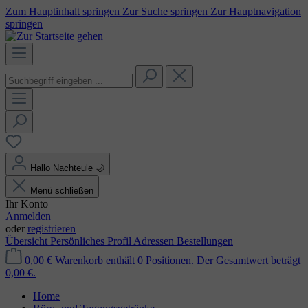
Zum Hauptinhalt springen
Zur Suche springen
Zur Hauptnavigation
springen
Hallo Nachteule
🌙
Menü schließen
Ihr Konto
Anmelden
oder
registrieren
Übersicht
Persönliches Profil
Adressen
Bestellungen
0,00 €
Warenkorb enthält 0 Positionen. Der Gesamtwert beträgt
0,00 €.
Home