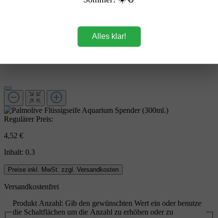
Alles klar!
Regulärer Preis:
4,52 €
Inhalt:
0.3
Preise inkl. MwSt. zzgl. Versandkosten
Versandkostenfrei
Produkt Anzahl: Gib den gewünschten Wert ein oder benutze
die Schaltflächen um die Anzahl zu erhöhen oder zu