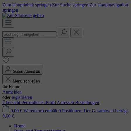
Zum Hauptinhalt springen
Zur Suche springen
Zur Hauptnavigation
springen
Guten Abend
🌆
Menü schließen
Ihr Konto
Anmelden
oder
registrieren
Übersicht
Persönliches Profil
Adressen
Bestellungen
0,00 €
Warenkorb enthält 0 Positionen. Der Gesamtwert beträgt
0,00 €.
Home