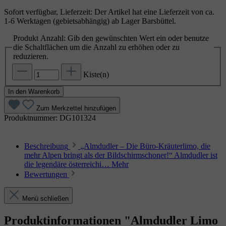
Sofort verfügbar, Lieferzeit: Der Artikel hat eine Lieferzeit von ca.
1-6 Werktagen (gebietsabhängig) ab Lager Barsbüttel.
Produkt Anzahl: Gib den gewünschten Wert ein oder benutze
die Schaltflächen um die Anzahl zu erhöhen oder zu
reduzieren.
Kiste(n)
In den Warenkorb
Zum Merkzettel hinzufügen
Produktnummer:
DG101324
Beschreibung
„Almdudler – Die Büro‑Kräuterlimo, die
mehr Alpen bringt als der Bildschirmschoner!“ Almdudler ist
die legendäre österreichi…
Mehr
Bewertungen
Menü schließen
Produktinformationen "Almdudler Limo