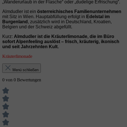
„Wanderurlaub in der Flasche“ oder „dudelige Erfrischung“.
Almdudler ist ein
österreichisches Familienunternehmen
mit Sitz in Wien. Hauptabfüllung erfolgt in
Edelstal im
Burgenland
, zusätzlich wird in Deutschland, Kroatien,
Belgien und der Schweiz abgefüllt.
Kurz:
Almdudler ist die Kräuterlimonade, die im Büro
sofort Alpenfeeling auslöst – frisch, kräuterig, ikonisch
und seit Jahrzehnten Kult.
Kräuterlimonade
Menü schließen
0 von 0 Bewertungen