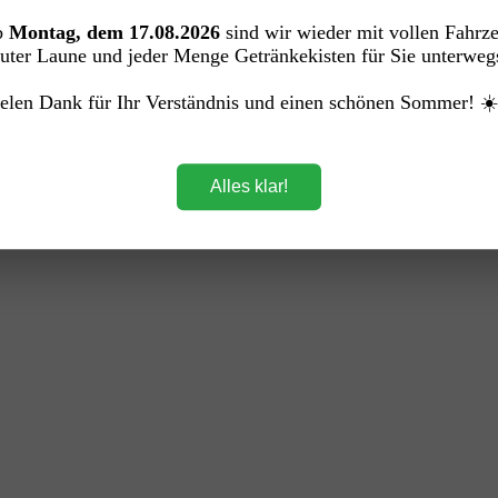
0 Ltr. Dose EINWEG)
b
Montag, dem 17.08.2026
sind wir wieder mit vollen Fahrz
uter Laune und jeder Menge Getränkekisten für Sie unterweg
elen Dank für Ihr Verständnis und einen schönen Sommer! ☀
Alles klar!