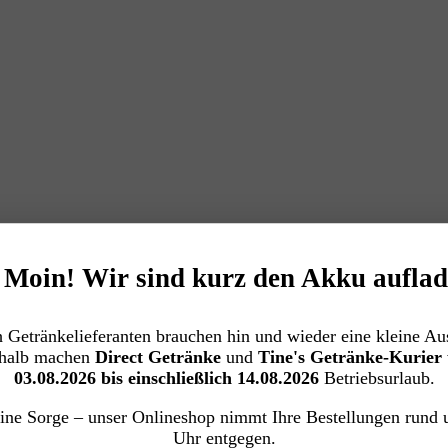
️ Moin! Wir sind kurz den Akku auflad
 Getränkelieferanten brauchen hin und wieder eine kleine Aus
halb machen
Direct Getränke
und
Tine's Getränke-Kurier
03.08.2026 bis einschließlich 14.08.2026
Betriebsurlaub.
ine Sorge – unser Onlineshop nimmt Ihre Bestellungen rund 
Uhr entgegen.