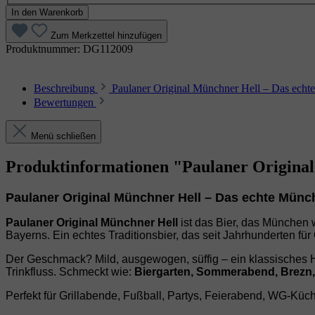
In den Warenkorb
Zum Merkzettel hinzufügen
Produktnummer:
DG112009
Beschreibung
Paulaner Original Münchner Hell – Das echte
Bewertungen
Menü schließen
Produktinformationen "Paulaner Origina
Paulaner Original Münchner Hell – Das echte Münch
Paulaner Original Münchner Hell
ist das Bier, das München
Bayerns. Ein echtes Traditionsbier, das seit Jahrhunderten fü
Der Geschmack? Mild, ausgewogen, süffig – ein klassisches H
Trinkfluss. Schmeckt wie:
Biergarten, Sommerabend, Brezn, 
Perfekt für Grillabende, Fußball, Partys, Feierabend, WG‑Küc