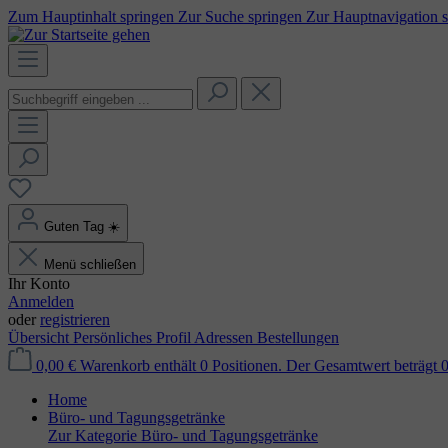
Zum Hauptinhalt springen
Zur Suche springen
Zur Hauptnavigation 
Guten Tag
☀️
Menü schließen
Ihr Konto
Anmelden
oder
registrieren
Übersicht
Persönliches Profil
Adressen
Bestellungen
0,00 €
Warenkorb enthält 0 Positionen. Der Gesamtwert beträgt 0
Home
Büro- und Tagungsgetränke
Zur Kategorie Büro- und Tagungsgetränke