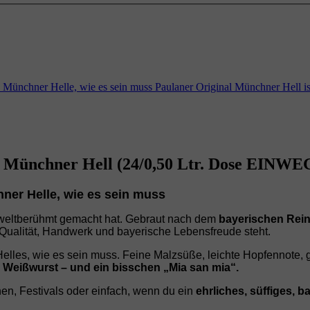
 Münchner Helle, wie es sein muss Paulaner Original Münchner Hell i
l Münchner Hell (24/0,50 Ltr. Dose EINWE
ner Helle, wie es sein muss
 weltberühmt gemacht hat. Gebraut nach dem
bayerischen Rein
r Qualität, Handwerk und bayerische Lebensfreude steht.
elles, wie es sein muss. Feine Malzsüße, leichte Hopfennote,
Weißwurst – und ein bisschen „Mia san mia“.
hen, Festivals oder einfach, wenn du ein
ehrliches, süffiges, b