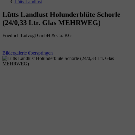
Lütts Landlust
Lütts Landlust Holunderblüte Schorle
(24/0,33 Ltr. Glas MEHRWEG)
Friedrich Lütvogt GmbH & Co. KG
Bildergalerie überspringen