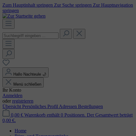
Zum Hauptinhalt springen
Zur Suche springen
Zur Hauptnavigation
springen
Hallo Nachteule
🌙
Menü schließen
Ihr Konto
Anmelden
oder
registrieren
Übersicht
Persönliches Profil
Adressen
Bestellungen
0,00 €
Warenkorb enthält 0 Positionen. Der Gesamtwert beträgt
0,00 €.
Home