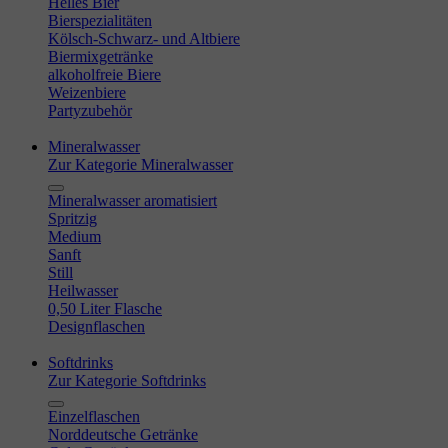
Helles Bier
Bierspezialitäten
Kölsch-Schwarz- und Altbiere
Biermixgetränke
alkoholfreie Biere
Weizenbiere
Partyzubehör
Mineralwasser
Zur Kategorie Mineralwasser
Mineralwasser aromatisiert
Spritzig
Medium
Sanft
Still
Heilwasser
0,50 Liter Flasche
Designflaschen
Softdrinks
Zur Kategorie Softdrinks
Einzelflaschen
Norddeutsche Getränke