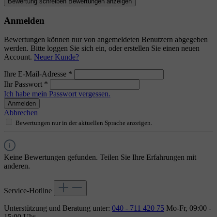
Bewertung schreiben
Bewertungen anzeigen
Anmelden
Bewertungen können nur von angemeldeten Benutzern abgegeben
werden. Bitte loggen Sie sich ein, oder erstellen Sie einen neuen
Account.
Neuer Kunde?
Ihre E-Mail-Adresse
*
Ihr Passwort
*
Ich habe mein Passwort vergessen.
Anmelden
Abbrechen
Bewertungen nur in der aktuellen Sprache anzeigen.
Keine Bewertungen gefunden. Teilen Sie Ihre Erfahrungen mit
anderen.
Service-Hotline
Unterstützung und Beratung unter:
040 - 711 420 75
Mo-Fr, 09:00 -
15:00 Uhr