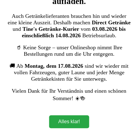
aufladen.
Kakao
Zucker
Auch Getränkelieferanten brauchen hin und wieder
Sekt & Wein
eine kleine Auszeit. Deshalb machen
Direct Getränke
Zur Kategorie Sekt & Wein
und
Tine's Getränke-Kurier
vom
03.08.2026 bis
einschließlich 14.08.2026
Betriebsurlaub.
Sekt
Champagner
Wein
🥤 Keine Sorge – unser Onlineshop nimmt Ihre
Bestellungen rund um die Uhr entgegen.
Snack & Haushalt
Zur Kategorie Snack & Haushalt
🚚 Ab
Montag, dem 17.08.2026
sind wir wieder mit
vollen Fahrzeugen, guter Laune und jeder Menge
Süßwaren
Getränkekisten für Sie unterwegs.
Gebäck und Snacks
Drogerie
Vielen Dank für Ihr Verständnis und einen schönen
Sommer! ☀️🍻
Menü schließen
Biere
Alles klar!
Deutsche Biere