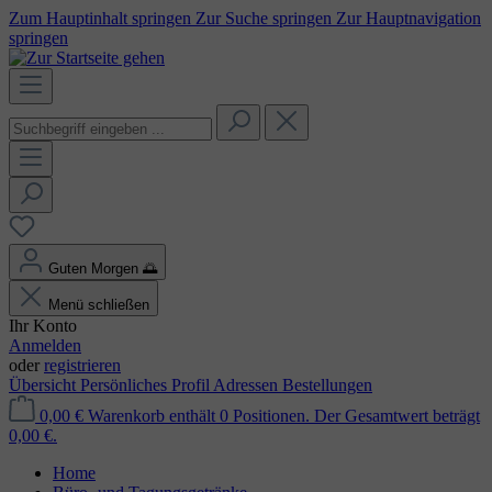
Zum Hauptinhalt springen
Zur Suche springen
Zur Hauptnavigation
springen
Guten Morgen
🌅
Menü schließen
Ihr Konto
Anmelden
oder
registrieren
Übersicht
Persönliches Profil
Adressen
Bestellungen
0,00 €
Warenkorb enthält 0 Positionen. Der Gesamtwert beträgt
0,00 €.
Home