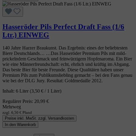
Hasseröder Pils Perfect Draft Fass (1/6
Ltr.) EINWEG
140 Jahre Harzer Braukunst. Das Ergebnis: eines der beliebtesten
Biere Deutschlands… …Das Hasseröder Premium Pils mit mild-
prickelndem Geschmack und feinwürzigem Hopfenaroma. Ein Bier
wie eine Männerfreundschaft: echt, ehrlich und kräftig im Abgang.
Das beste Bier für beste Freunde. Diese Qualitäten haben unser
Premium Pils zum Publikumsliebling gemacht – bei den Fans genau
wie bei der DLG Jury. Resultat: Goldmedaille 2012.
Inhalt:
6 Liter
(3,50 € / 1 Liter)
Regulärer Preis:
20,99 €
Mehrweg
zzgl. 6,50 € Pfand
Preise inkl. MwSt. zzgl. Versandkosten
In den Warenkorb