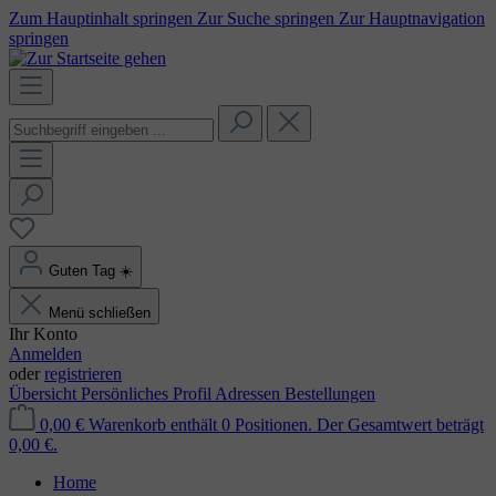
Zum Hauptinhalt springen
Zur Suche springen
Zur Hauptnavigation
springen
Guten Tag
☀️
Menü schließen
Ihr Konto
Anmelden
oder
registrieren
Übersicht
Persönliches Profil
Adressen
Bestellungen
0,00 €
Warenkorb enthält 0 Positionen. Der Gesamtwert beträgt
0,00 €.
Home