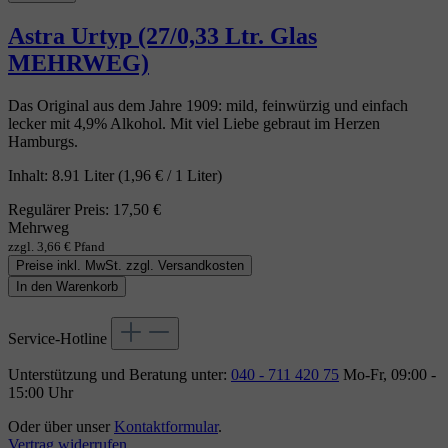
Astra Urtyp (27/0,33 Ltr. Glas
MEHRWEG)
Das Original aus dem Jahre 1909: mild, feinwürzig und einfach
lecker mit 4,9% Alkohol. Mit viel Liebe gebraut im Herzen
Hamburgs.
Inhalt:
8.91 Liter
(1,96 € / 1 Liter)
Regulärer Preis:
17,50 €
Mehrweg
zzgl. 3,66 € Pfand
Preise inkl. MwSt. zzgl. Versandkosten
In den Warenkorb
Service-Hotline
Unterstützung und Beratung unter:
040 - 711 420 75
Mo-Fr, 09:00 -
15:00 Uhr
Oder über unser
Kontaktformular
.
Vertrag widerrufen