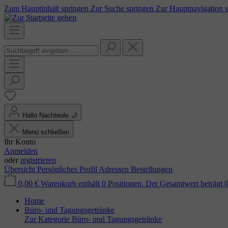
Zum Hauptinhalt springen
Zur Suche springen
Zur Hauptnavigation 
Hallo Nachteule
🌙
Menü schließen
Ihr Konto
Anmelden
oder
registrieren
Übersicht
Persönliches Profil
Adressen
Bestellungen
0,00 €
Warenkorb enthält 0 Positionen. Der Gesamtwert beträgt 0
Home
Büro- und Tagungsgetränke
Zur Kategorie Büro- und Tagungsgetränke