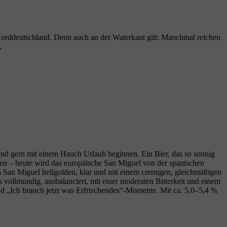
Norddeutschland. Denn auch an der Waterkant gilt: Manchmal reichen
⚓
bend gern mit einem Hauch Urlaub beginnen. Ein Bier, das so sonnig
inen – heute wird das europäische San Miguel von der spanischen
h San Miguel hellgolden, klar und mit einem cremigen, gleichmäßigen
vollmundig, ausbalanciert, mit einer moderaten Bitterkeit und einem
d „Ich brauch jetzt was Erfrischendes“-Momente. Mit ca. 5,0–5,4 %