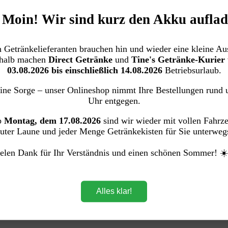
️ Moin! Wir sind kurz den Akku auflad
 Getränkelieferanten brauchen hin und wieder eine kleine Aus
halb machen
Direct Getränke
und
Tine's Getränke-Kurier
03.08.2026 bis einschließlich 14.08.2026
Betriebsurlaub.
ine Sorge – unser Onlineshop nimmt Ihre Bestellungen rund 
Uhr entgegen.
b
Montag, dem 17.08.2026
sind wir wieder mit vollen Fahrz
uter Laune und jeder Menge Getränkekisten für Sie unterweg
elen Dank für Ihr Verständnis und einen schönen Sommer! ☀
Alles klar!