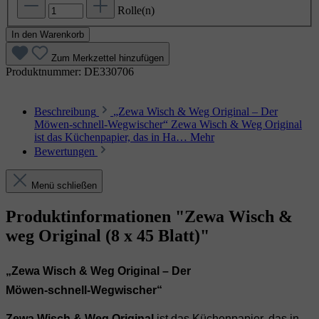
Rolle(n)
In den Warenkorb
Zum Merkzettel hinzufügen
Produktnummer:
DE330706
Beschreibung
„Zewa Wisch & Weg Original – Der
Möwen‑schnell‑Wegwischer“ Zewa Wisch & Weg Original
ist das Küchenpapier, das in Ha…
Mehr
Bewertungen
Menü schließen
Produktinformationen "Zewa Wisch &
weg Original (8 x 45 Blatt)"
„Zewa Wisch & Weg Original – Der
Möwen‑schnell‑Wegwischer“
Zewa Wisch & Weg Original
ist das Küchenpapier, das in