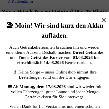
Küchentücher
Zewa Wisch & weg Original (8 x 45 Blatt)
×
Essity Germany GmbH
🏖️ Moin! Wir sind kurz den Akku
aufladen.
Bildergalerie überspringen
Auch Getränkelieferanten brauchen hin und wieder
eine kleine Auszeit. Deshalb machen
Direct Getränke
und
Tine's Getränke-Kurier
vom
03.08.2026 bis
einschließlich 14.08.2026
Betriebsurlaub.
🥤 Keine Sorge – unser Onlineshop nimmt Ihre
Bestellungen rund um die Uhr entgegen.
🚚 Ab
Montag, dem 17.08.2026
sind wir wieder mit
vollen Fahrzeugen, guter Laune und jeder Menge
Getränkekisten für Sie unterwegs.
Vielen Dank für Ihr Verständnis und einen schönen