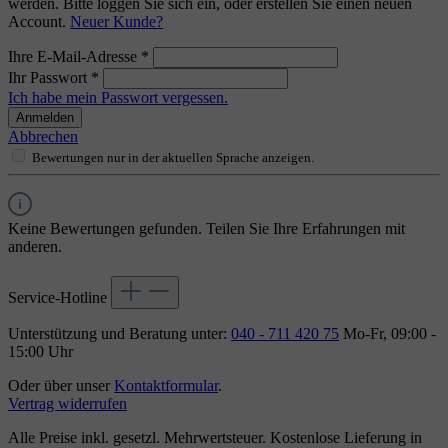
werden. Bitte loggen Sie sich ein, oder erstellen Sie einen neuen
Account.
Neuer Kunde?
Ihre E-Mail-Adresse
*
Ihr Passwort
*
Ich habe mein Passwort vergessen.
Anmelden
Abbrechen
Bewertungen nur in der aktuellen Sprache anzeigen.
Keine Bewertungen gefunden. Teilen Sie Ihre Erfahrungen mit
anderen.
Service-Hotline
Unterstützung und Beratung unter:
040 - 711 420 75
Mo-Fr, 09:00 -
15:00 Uhr
Oder über unser
Kontaktformular
.
Vertrag widerrufen
Alle Preise inkl. gesetzl. Mehrwertsteuer. Kostenlose Lieferung in