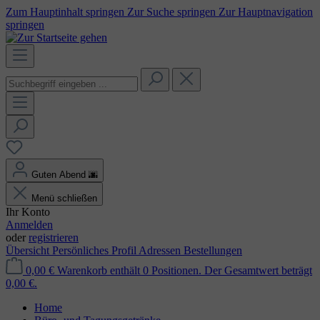
Zum Hauptinhalt springen
Zur Suche springen
Zur Hauptnavigation
springen
Guten Abend
🌆
Menü schließen
Ihr Konto
Anmelden
oder
registrieren
Übersicht
Persönliches Profil
Adressen
Bestellungen
0,00 €
Warenkorb enthält 0 Positionen. Der Gesamtwert beträgt
0,00 €.
Home