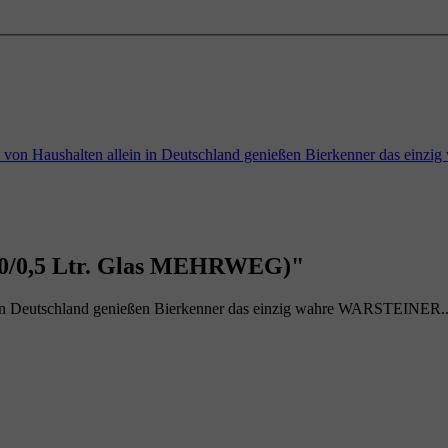
en von Haushalten allein in Deutschland genießen Bierkenner das ei
(20/0,5 Ltr. Glas MEHRWEG)"
n in Deutschland genießen Bierkenner das einzig wahre WARSTEINER..