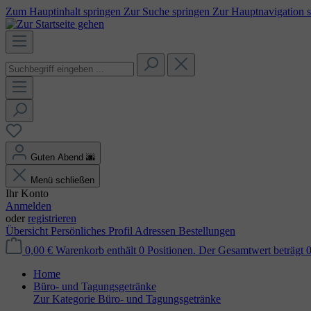
Zum Hauptinhalt springen
Zur Suche springen
Zur Hauptnavigation 
Guten Abend
🌆
Menü schließen
Ihr Konto
Anmelden
oder
registrieren
Übersicht
Persönliches Profil
Adressen
Bestellungen
0,00 €
Warenkorb enthält 0 Positionen. Der Gesamtwert beträgt 0
Home
Büro- und Tagungsgetränke
Zur Kategorie Büro- und Tagungsgetränke