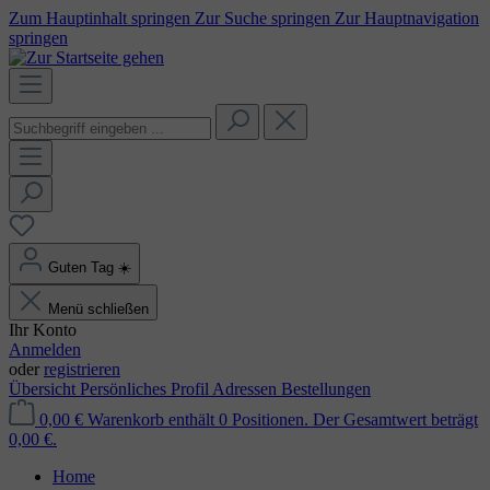
Zum Hauptinhalt springen
Zur Suche springen
Zur Hauptnavigation
springen
Guten Tag
☀️
Menü schließen
Ihr Konto
Anmelden
oder
registrieren
Übersicht
Persönliches Profil
Adressen
Bestellungen
0,00 €
Warenkorb enthält 0 Positionen. Der Gesamtwert beträgt
0,00 €.
Home