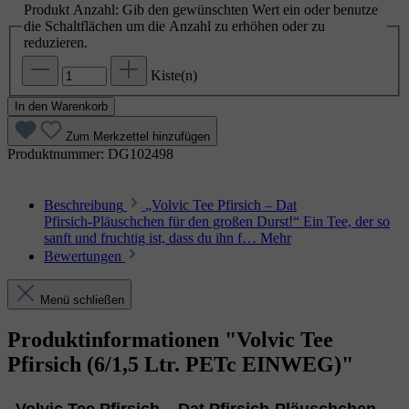
Produkt Anzahl: Gib den gewünschten Wert ein oder benutze
die Schaltflächen um die Anzahl zu erhöhen oder zu
reduzieren.
Kiste(n)
In den Warenkorb
Zum Merkzettel hinzufügen
Produktnummer:
DG102498
Beschreibung
„Volvic Tee Pfirsich – Dat
Pfirsich‑Pläuschchen für den großen Durst!“ Ein Tee, der so
sanft und fruchtig ist, dass du ihn f…
Mehr
Bewertungen
Menü schließen
Produktinformationen "Volvic Tee
Pfirsich (6/1,5 Ltr. PETc EINWEG)"