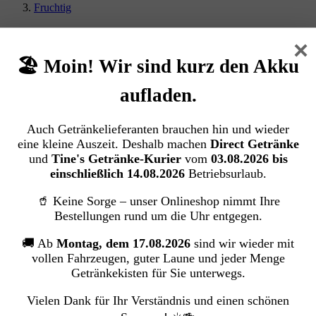
Fruchtig
Volvic Tee Pfirsich (6/1,5 Ltr. PETc
×
EINWEG)
🏖️ Moin! Wir sind kurz den Akku
Danone Waters Deutschland GmbH
aufladen.
Bildergalerie überspringen
Auch Getränkelieferanten brauchen hin und wieder
eine kleine Auszeit. Deshalb machen
Direct Getränke
und
Tine's Getränke-Kurier
vom
03.08.2026 bis
einschließlich 14.08.2026
Betriebsurlaub.
🥤 Keine Sorge – unser Onlineshop nimmt Ihre
Bestellungen rund um die Uhr entgegen.
🚚 Ab
Montag, dem 17.08.2026
sind wir wieder mit
vollen Fahrzeugen, guter Laune und jeder Menge
Getränkekisten für Sie unterwegs.
Vielen Dank für Ihr Verständnis und einen schönen