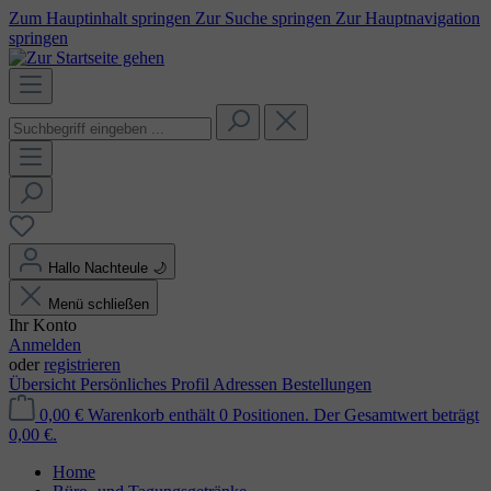
Zum Hauptinhalt springen
Zur Suche springen
Zur Hauptnavigation
springen
Hallo Nachteule
🌙
Menü schließen
Ihr Konto
Anmelden
oder
registrieren
Übersicht
Persönliches Profil
Adressen
Bestellungen
0,00 €
Warenkorb enthält 0 Positionen. Der Gesamtwert beträgt
0,00 €.
Home