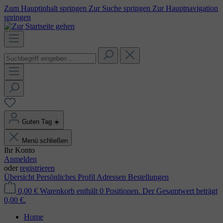
Zum Hauptinhalt springen
Zur Suche springen
Zur Hauptnavigation
springen
Guten Tag
☀️
Menü schließen
Ihr Konto
Anmelden
oder
registrieren
Übersicht
Persönliches Profil
Adressen
Bestellungen
0,00 €
Warenkorb enthält 0 Positionen. Der Gesamtwert beträgt
0,00 €.
Home