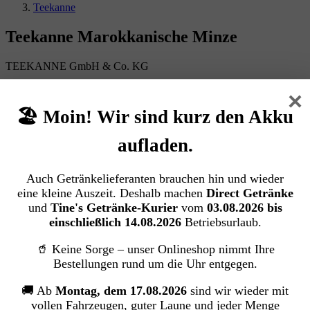
Teekanne
Teekanne Marokkanische Minze
TEEKANNE GmbH & Co. KG
×
Bildergalerie überspringen
🏖️ Moin! Wir sind kurz den Akku
aufladen.
Auch Getränkelieferanten brauchen hin und wieder
eine kleine Auszeit. Deshalb machen
Direct Getränke
und
Tine's Getränke-Kurier
vom
03.08.2026 bis
einschließlich 14.08.2026
Betriebsurlaub.
🥤 Keine Sorge – unser Onlineshop nimmt Ihre
Bestellungen rund um die Uhr entgegen.
🚚 Ab
Montag, dem 17.08.2026
sind wir wieder mit
vollen Fahrzeugen, guter Laune und jeder Menge