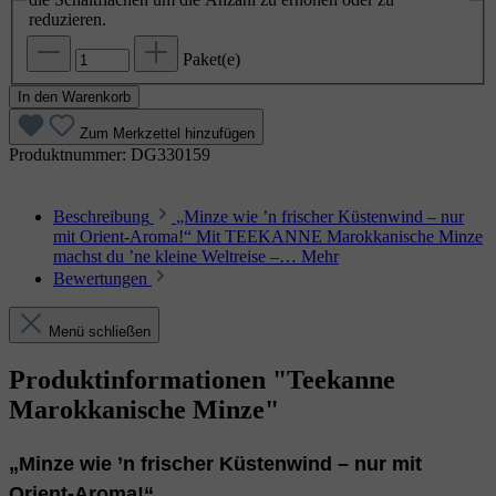
reduzieren.
Paket(e)
In den Warenkorb
Zum Merkzettel hinzufügen
Produktnummer:
DG330159
Beschreibung
„Minze wie ’n frischer Küstenwind – nur
mit Orient‑Aroma!“ Mit TEEKANNE Marokkanische Minze
machst du ’ne kleine Weltreise –…
Mehr
Bewertungen
Menü schließen
Produktinformationen "Teekanne
Marokkanische Minze"
„Minze wie ’n frischer Küstenwind – nur mit
Orient‑Aroma!“