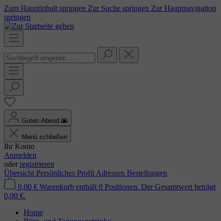
Zum Hauptinhalt springen
Zur Suche springen
Zur Hauptnavigation
springen
Guten Abend
🌆
Menü schließen
Ihr Konto
Anmelden
oder
registrieren
Übersicht
Persönliches Profil
Adressen
Bestellungen
0,00 €
Warenkorb enthält 0 Positionen. Der Gesamtwert beträgt
0,00 €.
Home