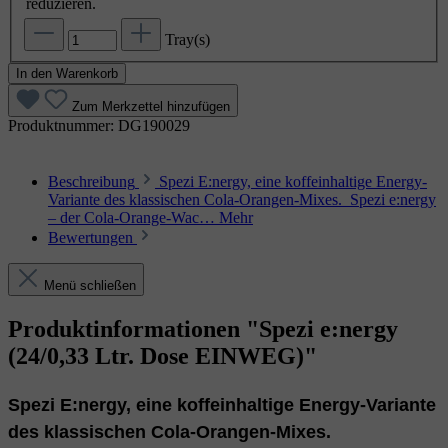
reduzieren.
Tray(s)
In den Warenkorb
Zum Merkzettel hinzufügen
Produktnummer:
DG190029
Beschreibung
Spezi E:nergy, eine koffeinhaltige Energy-
Variante des klassischen Cola-Orangen-Mixes. Spezi e:nergy
– der Cola‑Orange‑Wac…
Mehr
Bewertungen
Menü schließen
Produktinformationen "Spezi e:nergy
(24/0,33 Ltr. Dose EINWEG)"
Spezi E:nergy, eine koffeinhaltige Energy-Variante
des klassischen Cola-Orangen-Mixes.