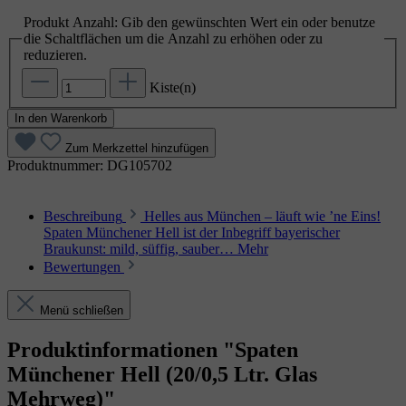
Produkt Anzahl: Gib den gewünschten Wert ein oder benutze
die Schaltflächen um die Anzahl zu erhöhen oder zu
reduzieren.
Kiste(n)
In den Warenkorb
Zum Merkzettel hinzufügen
Produktnummer:
DG105702
Beschreibung
Helles aus München – läuft wie ’ne Eins!
Spaten Münchener Hell ist der Inbegriff bayerischer
Braukunst: mild, süffig, sauber…
Mehr
Bewertungen
Menü schließen
Produktinformationen "Spaten
Münchener Hell (20/0,5 Ltr. Glas
Mehrweg)"