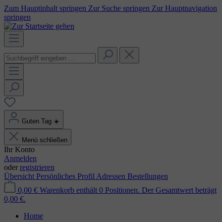
Zum Hauptinhalt springen
Zur Suche springen
Zur Hauptnavigation
springen
Guten Tag
☀️
Menü schließen
Ihr Konto
Anmelden
oder
registrieren
Übersicht
Persönliches Profil
Adressen
Bestellungen
0,00 €
Warenkorb enthält 0 Positionen. Der Gesamtwert beträgt
0,00 €.
Home