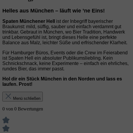
Helles aus München – läuft wie ’ne Eins!
Spaten Münchener Hell
ist der Inbegriff bayerischer
Braukunst: mild, süffig, sauber und einfach verdammt gut
trinkbar. Gebraut in München, wo Bier Tradition, Handwerk
und Lebensgefühl ist, bringt dieses Helle eine perfekte
Balance aus Malz, leichter Süße und erfrischender Klarheit.
Für Hamburger Büros, Events oder die Crew im Feierabend
ist Spaten Hell ein absoluter Publikumsliebling. Kein
Schnickschnack, keine Experimente – einfach ein ehrliches,
rundes Bier, das immer passt.
Hol dir ein Stück München in den Norden und lass es
laufen. Prost!
Menü schließen
0 von 0 Bewertungen