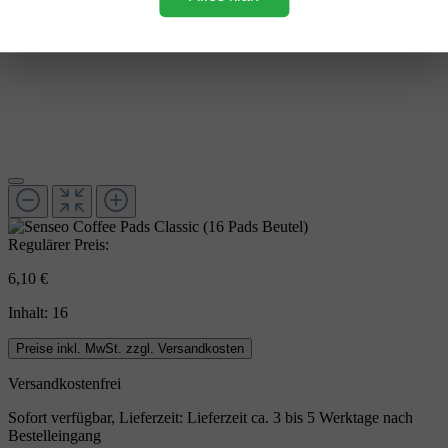
Regulärer Preis:
6,10 €
Inhalt:
16
Preise inkl. MwSt. zzgl. Versandkosten
Versandkostenfrei
Sofort verfügbar, Lieferzeit: Lieferzeit ca. 3 bis 5 Werktage nach
Bestelleingang