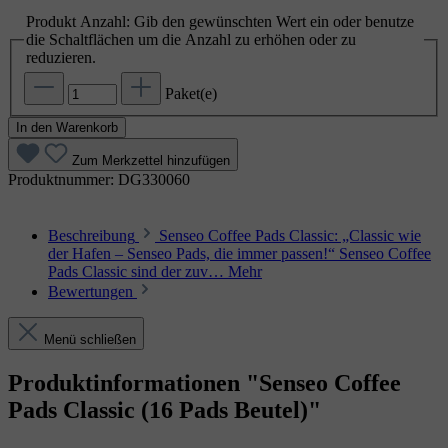
Produkt Anzahl: Gib den gewünschten Wert ein oder benutze
die Schaltflächen um die Anzahl zu erhöhen oder zu
reduzieren.
Paket(e)
In den Warenkorb
Zum Merkzettel hinzufügen
Produktnummer:
DG330060
Beschreibung
Senseo Coffee Pads Classic: „Classic wie
der Hafen – Senseo Pads, die immer passen!“ Senseo Coffee
Pads Classic sind der zuv…
Mehr
Bewertungen
Menü schließen
Produktinformationen "Senseo Coffee
Pads Classic (16 Pads Beutel)"