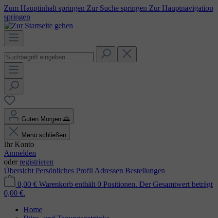
Zum Hauptinhalt springen
Zur Suche springen
Zur Hauptnavigation
springen
Guten Morgen
🌅
Menü schließen
Ihr Konto
Anmelden
oder
registrieren
Übersicht
Persönliches Profil
Adressen
Bestellungen
0,00 €
Warenkorb enthält 0 Positionen. Der Gesamtwert beträgt
0,00 €.
Home