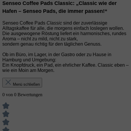
Senseo Coffee Pads Classic: „Classic wie der
Hafen – Senseo Pads, die immer passen!“
Senseo Coffee Pads
Classic
sind der zuverlässige
Alltagskaffee für alle, die morgens einfach loslegen wollen.
Die ausgewogene Röstung liefert ein harmonisches, rundes
Aroma – nicht zu mild, nicht zu stark,
sondern genau richtig für den täglichen Genuss.
Ob im Büro, im Lager, in der Gastro oder zu Hause in
Hamburg und Umgebung:
Ein Knopfdruck, ein Pad, ein ehrlicher Kaffee. Classic eben –
wie ein Moin am Morgen.
Menü schließen
0 von 0 Bewertungen