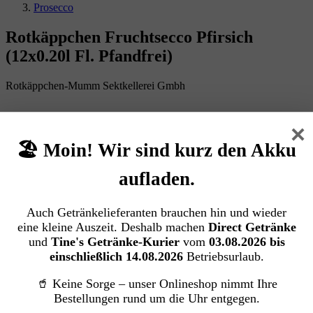
Prosecco
Rotkäppchen Fruchtsecco Pfirsich
(12x0.20l Fl. Pfandfrei)
Rotkäppchen-Mumm Sektkellerei Gmbh
Bildergalerie überspringen
×
🏖️ Moin! Wir sind kurz den Akku
aufladen.
Auch Getränkelieferanten brauchen hin und wieder
eine kleine Auszeit. Deshalb machen
Direct Getränke
und
Tine's Getränke-Kurier
vom
03.08.2026 bis
einschließlich 14.08.2026
Betriebsurlaub.
🥤 Keine Sorge – unser Onlineshop nimmt Ihre
Bestellungen rund um die Uhr entgegen.