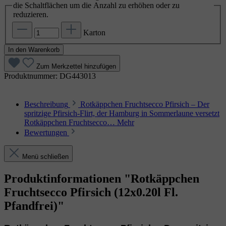
die Schaltflächen um die Anzahl zu erhöhen oder zu
reduzieren.
Karton
In den Warenkorb
Zum Merkzettel hinzufügen
Produktnummer:
DG443013
Beschreibung
Rotkäppchen Fruchtsecco Pfirsich – Der
spritzige Pfirsich‑Flirt, der Hamburg in Sommerlaune versetzt
Rotkäppchen Fruchtsecco…
Mehr
Bewertungen
Menü schließen
Produktinformationen "Rotkäppchen
Fruchtsecco Pfirsich (12x0.20l Fl.
Pfandfrei)"