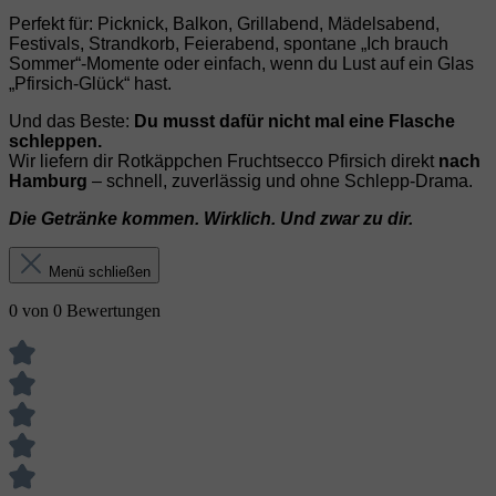
Perfekt für: Picknick, Balkon, Grillabend, Mädelsabend,
Festivals, Strandkorb, Feierabend, spontane „Ich brauch
Sommer“-Momente oder einfach, wenn du Lust auf ein Glas
„Pfirsich‑Glück“ hast.
Und das Beste:
Du musst dafür nicht mal eine Flasche
schleppen.
Wir liefern dir Rotkäppchen Fruchtsecco Pfirsich direkt
nach
Hamburg
– schnell, zuverlässig und ohne Schlepp‑Drama.
Die Getränke kommen. Wirklich. Und zwar zu dir.
Menü schließen
0 von 0 Bewertungen