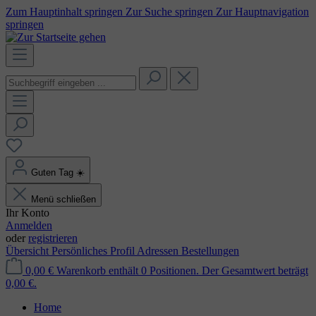
Zum Hauptinhalt springen
Zur Suche springen
Zur Hauptnavigation
springen
Guten Tag
☀️
Menü schließen
Ihr Konto
Anmelden
oder
registrieren
Übersicht
Persönliches Profil
Adressen
Bestellungen
0,00 €
Warenkorb enthält 0 Positionen. Der Gesamtwert beträgt
0,00 €.
Home