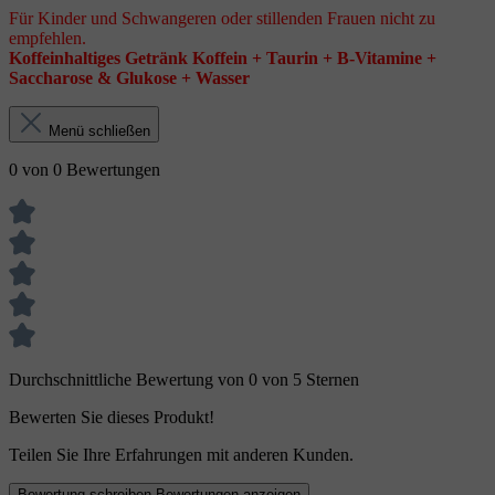
Für Kinder und Schwangeren oder stillenden Frauen nicht zu
empfehlen.
Koffeinhaltiges Getränk
Koffein + Taurin + B-Vitamine +
Saccharose & Glukose + Wasser
Menü schließen
0 von 0 Bewertungen
Durchschnittliche Bewertung von 0 von 5 Sternen
Bewerten Sie dieses Produkt!
Teilen Sie Ihre Erfahrungen mit anderen Kunden.
Bewertung schreiben
Bewertungen anzeigen