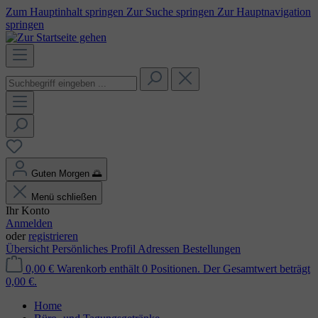
Zum Hauptinhalt springen
Zur Suche springen
Zur Hauptnavigation
springen
Guten Morgen
🌅
Menü schließen
Ihr Konto
Anmelden
oder
registrieren
Übersicht
Persönliches Profil
Adressen
Bestellungen
0,00 €
Warenkorb enthält 0 Positionen. Der Gesamtwert beträgt
0,00 €.
Home