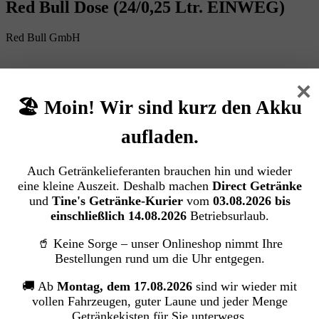
Red Bull Dose (24/0,25 Ltr. EINWEG)
Red Bull GmbH
Bildergalerie überspringen
×
🏖️ Moin! Wir sind kurz den Akku
aufladen.
Auch Getränkelieferanten brauchen hin und wieder
eine kleine Auszeit. Deshalb machen
Direct Getränke
und
Tine's Getränke-Kurier
vom
03.08.2026 bis
einschließlich 14.08.2026
Betriebsurlaub.
🥤 Keine Sorge – unser Onlineshop nimmt Ihre
Bestellungen rund um die Uhr entgegen.
🚚 Ab
Montag, dem 17.08.2026
sind wir wieder mit
vollen Fahrzeugen, guter Laune und jeder Menge
Getränkekisten für Sie unterwegs.