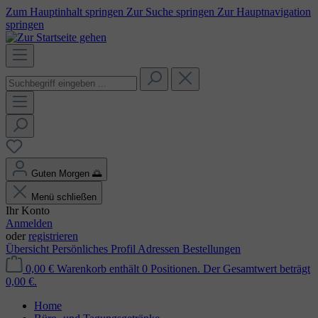
Zum Hauptinhalt springen
Zur Suche springen
Zur Hauptnavigation
springen
Guten Morgen
🌅
Menü schließen
Ihr Konto
Anmelden
oder
registrieren
Übersicht
Persönliches Profil
Adressen
Bestellungen
0,00 €
Warenkorb enthält 0 Positionen. Der Gesamtwert beträgt
0,00 €.
Home