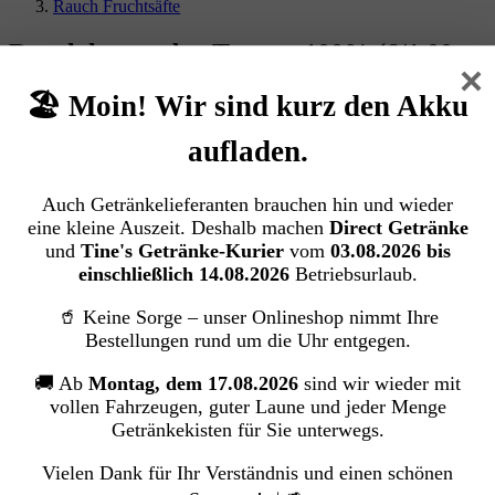
Rauch Fruchtsäfte
Rauch happy day Tomate 100% (6/1,00
×
Ltr. Tetra EINWEG)
🏖️ Moin! Wir sind kurz den Akku
RAUCH Fruchtsäfte GmbH & Co OG
aufladen.
Bildergalerie überspringen
Auch Getränkelieferanten brauchen hin und wieder
eine kleine Auszeit. Deshalb machen
Direct Getränke
und
Tine's Getränke-Kurier
vom
03.08.2026 bis
einschließlich 14.08.2026
Betriebsurlaub.
🥤 Keine Sorge – unser Onlineshop nimmt Ihre
Bestellungen rund um die Uhr entgegen.
🚚 Ab
Montag, dem 17.08.2026
sind wir wieder mit
vollen Fahrzeugen, guter Laune und jeder Menge
Getränkekisten für Sie unterwegs.
Vielen Dank für Ihr Verständnis und einen schönen