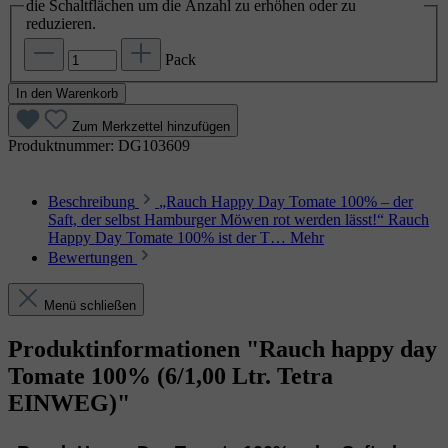
die Schaltflächen um die Anzahl zu erhöhen oder zu
reduzieren.
Pack
In den Warenkorb
Zum Merkzettel hinzufügen
Produktnummer:
DG103609
Beschreibung
„Rauch Happy Day Tomate 100% – der
Saft, der selbst Hamburger Möwen rot werden lässt!“ Rauch
Happy Day Tomate 100% ist der T…
Mehr
Bewertungen
Menü schließen
Produktinformationen "Rauch happy day
Tomate 100% (6/1,00 Ltr. Tetra
EINWEG)"