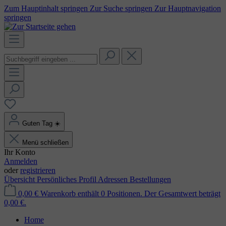
Zum Hauptinhalt springen
Zur Suche springen
Zur Hauptnavigation
springen
Guten Tag
☀️
Menü schließen
Ihr Konto
Anmelden
oder
registrieren
Übersicht
Persönliches Profil
Adressen
Bestellungen
0,00 €
Warenkorb enthält 0 Positionen. Der Gesamtwert beträgt
0,00 €.
Home