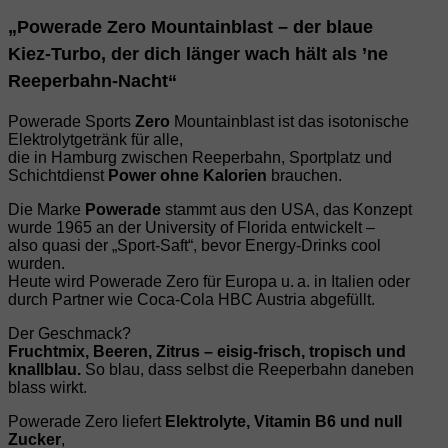
„Powerade Zero Mountainblast – der blaue
Kiez‑Turbo, der dich länger wach hält als ’ne
Reeperbahn‑Nacht“
Powerade Sports
Zero
Mountainblast ist das isotonische
Elektrolytgetränk für alle,
die in Hamburg zwischen Reeperbahn, Sportplatz und
Schichtdienst
Power ohne Kalorien
brauchen.
Die Marke
Powerade
stammt aus den USA, das Konzept
wurde 1965 an der University of Florida entwickelt –
also quasi der „Sport‑Saft“, bevor Energy‑Drinks cool
wurden.
Heute wird Powerade Zero für Europa u. a. in Italien oder
durch Partner wie Coca‑Cola HBC Austria abgefüllt.
Der Geschmack?
Fruchtmix, Beeren, Zitrus – eisig‑frisch, tropisch und
knallblau.
So blau, dass selbst die Reeperbahn daneben
blass wirkt.
Powerade Zero liefert
Elektrolyte, Vitamin B6 und null
Zucker
,