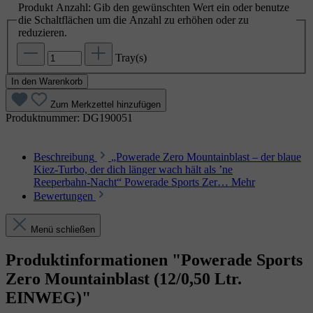
Produkt Anzahl: Gib den gewünschten Wert ein oder benutze
die Schaltflächen um die Anzahl zu erhöhen oder zu
reduzieren.
Tray(s)
In den Warenkorb
Zum Merkzettel hinzufügen
Produktnummer:
DG190051
Beschreibung
„Powerade Zero Mountainblast – der blaue
Kiez‑Turbo, der dich länger wach hält als ’ne
Reeperbahn‑Nacht“ Powerade Sports Zer…
Mehr
Bewertungen
Menü schließen
Produktinformationen "Powerade Sports
Zero Mountainblast (12/0,50 Ltr.
EINWEG)"