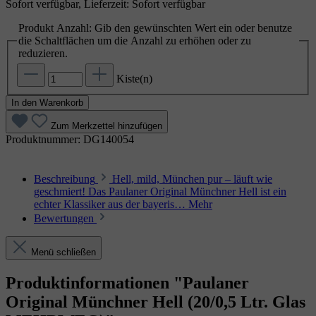
Sofort verfügbar, Lieferzeit: Sofort verfügbar
Produkt Anzahl: Gib den gewünschten Wert ein oder benutze
die Schaltflächen um die Anzahl zu erhöhen oder zu
reduzieren.
Kiste(n)
In den Warenkorb
Zum Merkzettel hinzufügen
Produktnummer:
DG140054
Beschreibung
Hell, mild, München pur – läuft wie
geschmiert! Das Paulaner Original Münchner Hell ist ein
echter Klassiker aus der bayeris…
Mehr
Bewertungen
Menü schließen
Produktinformationen "Paulaner
Original Münchner Hell (20/0,5 Ltr. Glas