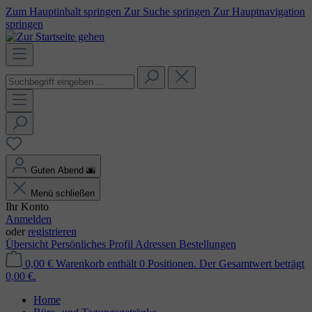
Zum Hauptinhalt springen
Zur Suche springen
Zur Hauptnavigation
springen
Guten Abend
🌆
Menü schließen
Ihr Konto
Anmelden
oder
registrieren
Übersicht
Persönliches Profil
Adressen
Bestellungen
0,00 €
Warenkorb enthält 0 Positionen. Der Gesamtwert beträgt
0,00 €.
Home