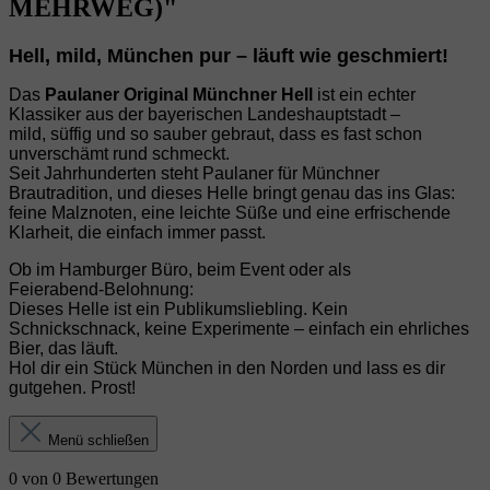
MEHRWEG)"
Hell, mild, München pur – läuft wie geschmiert!
Das
Paulaner Original Münchner Hell
ist ein echter
Klassiker aus der bayerischen Landeshauptstadt –
mild, süffig und so sauber gebraut, dass es fast schon
unverschämt rund schmeckt.
Seit Jahrhunderten steht Paulaner für Münchner
Brautradition, und dieses Helle bringt genau das ins Glas:
feine Malznoten, eine leichte Süße und eine erfrischende
Klarheit, die einfach immer passt.
Ob im Hamburger Büro, beim Event oder als
Feierabend‑Belohnung:
Dieses Helle ist ein Publikumsliebling. Kein
Schnickschnack, keine Experimente – einfach ein ehrliches
Bier, das läuft.
Hol dir ein Stück München in den Norden und lass es dir
gutgehen. Prost!
Menü schließen
0 von 0 Bewertungen