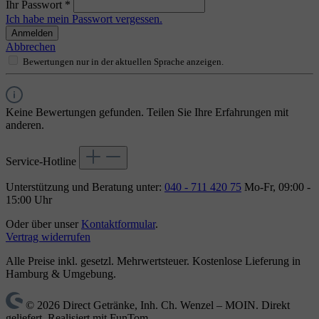
Ihr Passwort
*
Ich habe mein Passwort vergessen.
Anmelden
Abbrechen
Bewertungen nur in der aktuellen Sprache anzeigen.
Keine Bewertungen gefunden. Teilen Sie Ihre Erfahrungen mit
anderen.
Service-Hotline
Unterstützung und Beratung unter:
040 - 711 420 75
Mo-Fr, 09:00 -
15:00 Uhr
Oder über unser
Kontaktformular
.
Vertrag widerrufen
Alle Preise inkl. gesetzl. Mehrwertsteuer. Kostenlose Lieferung in
Hamburg & Umgebung.
© 2026 Direct Getränke, Inh. Ch. Wenzel – MOIN. Direkt
geliefert. Realisiert mit FunTom