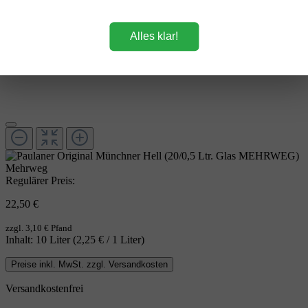
Alles klar!
Mehrweg
Regulärer Preis:
22,50 €
zzgl. 3,10 € Pfand
Inhalt:
10 Liter
(2,25 € / 1 Liter)
Preise inkl. MwSt. zzgl. Versandkosten
Versandkostenfrei