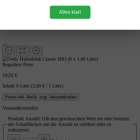
Alles klar!
Regulärer Preis:
18,02 €
Inhalt:
6 Liter
(3,00 € / 1 Liter)
Preise inkl. MwSt. zzgl. Versandkosten
Versandkostenfrei
Produkt Anzahl: Gib den gewünschten Wert ein oder benutze
die Schaltflächen um die Anzahl zu erhöhen oder zu
reduzieren.