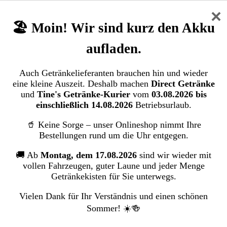
Oatly Haferdrink Classic BIO (6 x 1,00
×
Liter)
🏖️ Moin! Wir sind kurz den Akku
Oatly Germany GmbH
aufladen.
Bildergalerie überspringen
Auch Getränkelieferanten brauchen hin und wieder
eine kleine Auszeit. Deshalb machen
Direct Getränke
und
Tine's Getränke-Kurier
vom
03.08.2026 bis
einschließlich 14.08.2026
Betriebsurlaub.
🥤 Keine Sorge – unser Onlineshop nimmt Ihre
Bestellungen rund um die Uhr entgegen.
🚚 Ab
Montag, dem 17.08.2026
sind wir wieder mit
vollen Fahrzeugen, guter Laune und jeder Menge
Getränkekisten für Sie unterwegs.
Vielen Dank für Ihr Verständnis und einen schönen
Sommer! ☀️🍻