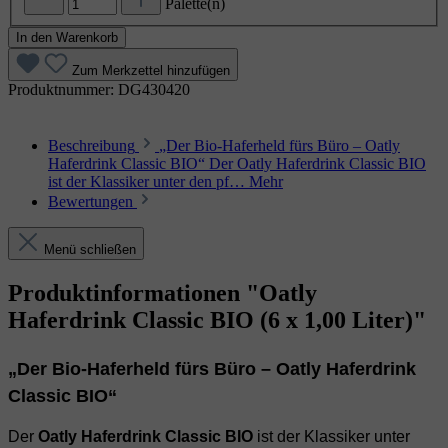
Palette(n)
In den Warenkorb
Zum Merkzettel hinzufügen
Produktnummer:
DG430420
Beschreibung
„Der Bio‑Haferheld fürs Büro – Oatly
Haferdrink Classic BIO“ Der Oatly Haferdrink Classic BIO
ist der Klassiker unter den pf…
Mehr
Bewertungen
Menü schließen
Produktinformationen "Oatly
Haferdrink Classic BIO (6 x 1,00 Liter)"
„Der Bio‑Haferheld fürs Büro – Oatly Haferdrink
Classic BIO“
Der
Oatly Haferdrink Classic BIO
ist der Klassiker unter