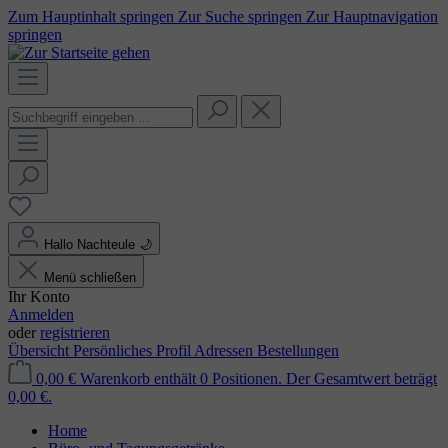
Zum Hauptinhalt springen
Zur Suche springen
Zur Hauptnavigation
springen
Hallo Nachteule
🌙
Menü schließen
Ihr Konto
Anmelden
oder
registrieren
Übersicht
Persönliches Profil
Adressen
Bestellungen
0,00 €
Warenkorb enthält 0 Positionen. Der Gesamtwert beträgt
0,00 €.
Home