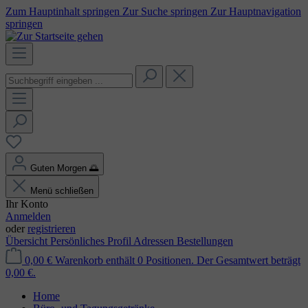
Zum Hauptinhalt springen
Zur Suche springen
Zur Hauptnavigation
springen
Guten Morgen
🌅
Menü schließen
Ihr Konto
Anmelden
oder
registrieren
Übersicht
Persönliches Profil
Adressen
Bestellungen
0,00 €
Warenkorb enthält 0 Positionen. Der Gesamtwert beträgt
0,00 €.
Home