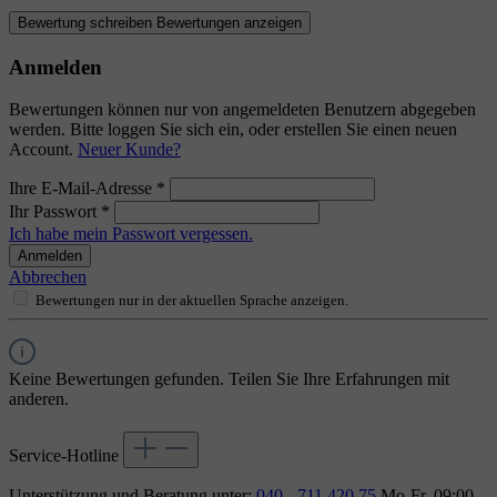
Bewertung schreiben
Bewertungen anzeigen
Anmelden
Bewertungen können nur von angemeldeten Benutzern abgegeben
werden. Bitte loggen Sie sich ein, oder erstellen Sie einen neuen
Account.
Neuer Kunde?
Ihre E-Mail-Adresse
*
Ihr Passwort
*
Ich habe mein Passwort vergessen.
Anmelden
Abbrechen
Bewertungen nur in der aktuellen Sprache anzeigen.
Keine Bewertungen gefunden. Teilen Sie Ihre Erfahrungen mit
anderen.
Service-Hotline
Unterstützung und Beratung unter:
040 - 711 420 75
Mo-Fr, 09:00 -