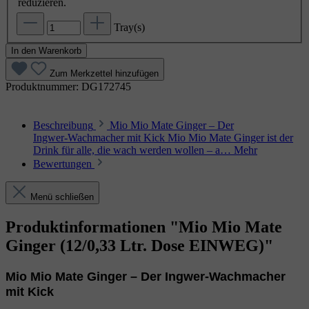
reduzieren.
Tray(s)
In den Warenkorb
Zum Merkzettel hinzufügen
Produktnummer:
DG172745
Beschreibung
Mio Mio Mate Ginger – Der
Ingwer‑Wachmacher mit Kick Mio Mio Mate Ginger ist der
Drink für alle, die wach werden wollen – a…
Mehr
Bewertungen
Menü schließen
Produktinformationen "Mio Mio Mate
Ginger (12/0,33 Ltr. Dose EINWEG)"
Mio Mio Mate Ginger – Der Ingwer‑Wachmacher
mit Kick