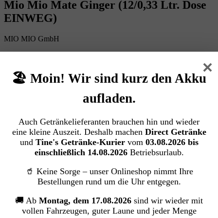
Mio Mio Mate Ginger (12/0,33 Ltr. Dose
EINWEG)
MIO MIO GmbH
×
Bildergalerie überspringen
🏖️ Moin! Wir sind kurz den Akku
aufladen.
Auch Getränkelieferanten brauchen hin und wieder
eine kleine Auszeit. Deshalb machen
Direct Getränke
und
Tine's Getränke-Kurier
vom
03.08.2026 bis
einschließlich 14.08.2026
Betriebsurlaub.
🥤 Keine Sorge – unser Onlineshop nimmt Ihre
Bestellungen rund um die Uhr entgegen.
🚚 Ab
Montag, dem 17.08.2026
sind wir wieder mit
vollen Fahrzeugen, guter Laune und jeder Menge