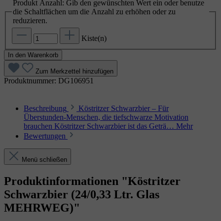
Produkt Anzahl: Gib den gewünschten Wert ein oder benutze
die Schaltflächen um die Anzahl zu erhöhen oder zu
reduzieren.
Kiste(n)
In den Warenkorb
Zum Merkzettel hinzufügen
Produktnummer:
DG106951
Beschreibung
Köstritzer Schwarzbier – Für
Überstunden‑Menschen, die tiefschwarze Motivation
brauchen Köstritzer Schwarzbier ist das Geträ…
Mehr
Bewertungen
Menü schließen
Produktinformationen "Köstritzer
Schwarzbier (24/0,33 Ltr. Glas
MEHRWEG)"