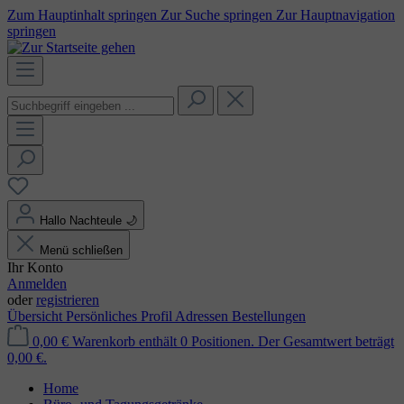
Zum Hauptinhalt springen
Zur Suche springen
Zur Hauptnavigation
springen
Hallo Nachteule
🌙
Menü schließen
Ihr Konto
Anmelden
oder
registrieren
Übersicht
Persönliches Profil
Adressen
Bestellungen
0,00 €
Warenkorb enthält 0 Positionen. Der Gesamtwert beträgt
0,00 €.
Home