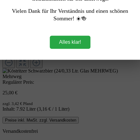
Vielen Dank für Ihr Verständnis und einen schönen
Sommer! ☀️🍻
Alles klar!
Mehrweg
Regulärer Preis:
25,00 €
zzgl. 3,42 € Pfand
Inhalt:
7.92 Liter
(3,16 € / 1 Liter)
Preise inkl. MwSt. zzgl. Versandkosten
Versandkostenfrei