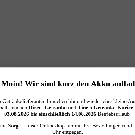
️ Moin! Wir sind kurz den Akku auflad
 Getränkelieferanten brauchen hin und wieder eine kleine Aus
halb machen
Direct Getränke
und
Tine's Getränke-Kurier
03.08.2026 bis einschließlich 14.08.2026
Betriebsurlaub.
ine Sorge – unser Onlineshop nimmt Ihre Bestellungen rund 
Uhr entgegen.