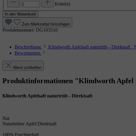
Kiste(n)
In den Warenkorb
Zum Merkzettel hinzufügen
Produktnummer:
DG103510
Beschreibung
Klindworth Apfelsaft naturtrüb - Direktsaft
Bewertungen
Menü schließen
Produktinformationen "Klindworth Apfel
Klindworth Apfelsaft naturtrüb - Direktsaft
Nat
Naturtrüber Apfel Direktsaft
100% Fruchtgehalt