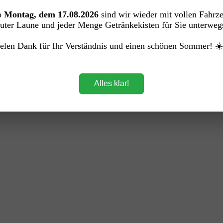
Ltr. Glas MEHRWEG)
b
Montag, dem 17.08.2026
sind wir wieder mit vollen Fahrz
uter Laune und jeder Menge Getränkekisten für Sie unterweg
elen Dank für Ihr Verständnis und einen schönen Sommer! ☀
Alles klar!