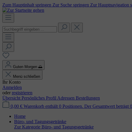
Zum Hauptinhalt springen
Zur Suche springen
Zur Hauptnavigation 
Guten Morgen
🌅
Menü schließen
Ihr Konto
Anmelden
oder
registrieren
Übersicht
Persönliches Profil
Adressen
Bestellungen
0,00 €
Warenkorb enthält 0 Positionen. Der Gesamtwert beträgt 0
Home
Büro- und Tagungsgetränke
Zur Kategorie Büro- und Tagungsgetränke