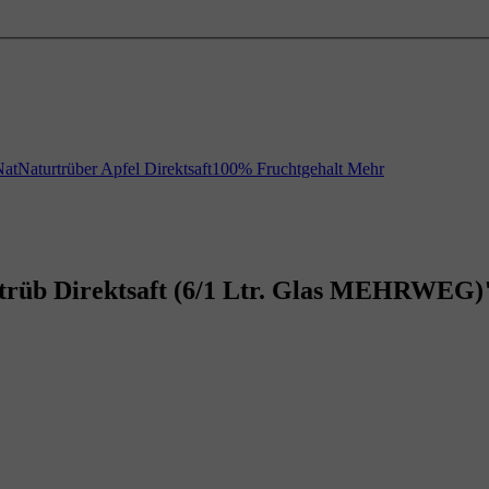
 NatNaturtrüber Apfel Direktsaft100% Fruchtgehalt
Mehr
 trüb Direktsaft (6/1 Ltr. Glas MEHRWEG)