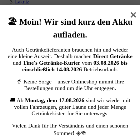
Lakritz
×
Haribo Lakritz Parade (750g.)
🏖️ Moin! Wir sind kurz den Akku
HARIBO GmbH & Co. KG
aufladen.
Bildergalerie überspringen
Auch Getränkelieferanten brauchen hin und wieder
eine kleine Auszeit. Deshalb machen
Direct Getränke
und
Tine's Getränke-Kurier
vom
03.08.2026 bis
einschließlich 14.08.2026
Betriebsurlaub.
🥤 Keine Sorge – unser Onlineshop nimmt Ihre
Bestellungen rund um die Uhr entgegen.
🚚 Ab
Montag, dem 17.08.2026
sind wir wieder mit
vollen Fahrzeugen, guter Laune und jeder Menge
Getränkekisten für Sie unterwegs.
Vielen Dank für Ihr Verständnis und einen schönen
Sommer! ☀️🍻