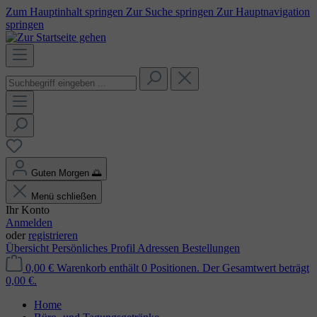
Zum Hauptinhalt springen
Zur Suche springen
Zur Hauptnavigation
springen
Guten Morgen
🌅
Menü schließen
Ihr Konto
Anmelden
oder
registrieren
Übersicht
Persönliches Profil
Adressen
Bestellungen
0,00 €
Warenkorb enthält 0 Positionen. Der Gesamtwert beträgt
0,00 €.
Home