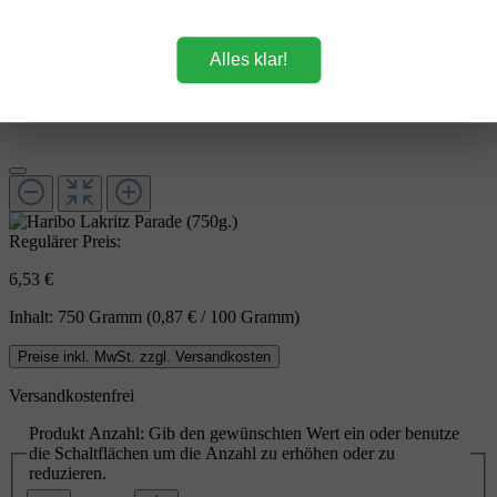
Alles klar!
Regulärer Preis:
6,53 €
Inhalt:
750 Gramm
(0,87 € / 100 Gramm)
Preise inkl. MwSt. zzgl. Versandkosten
Versandkostenfrei
Produkt Anzahl: Gib den gewünschten Wert ein oder benutze
die Schaltflächen um die Anzahl zu erhöhen oder zu
reduzieren.