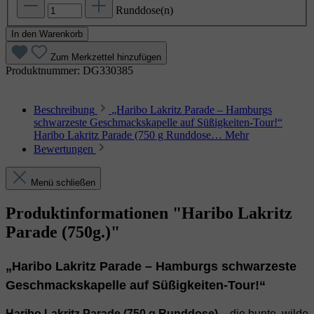
Runddose(n)
In den Warenkorb
Zum Merkzettel hinzufügen
Produktnummer:
DG330385
Beschreibung
„Haribo Lakritz Parade – Hamburgs
schwarzeste Geschmackskapelle auf Süßigkeiten‑Tour!“
Haribo Lakritz Parade (750 g Runddose…
Mehr
Bewertungen
Menü schließen
Produktinformationen "Haribo Lakritz
Parade (750g.)"
„Haribo Lakritz Parade – Hamburgs schwarzeste
Geschmackskapelle auf Süßigkeiten‑Tour!“
Haribo Lakritz Parade (750 g Runddose)
– die bunte, wilde