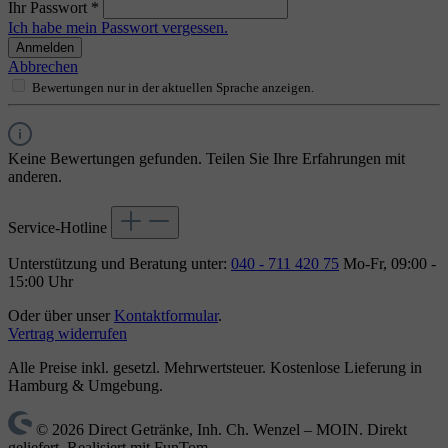
Ihr Passwort
*
Ich habe mein Passwort vergessen.
Anmelden
Abbrechen
Bewertungen nur in der aktuellen Sprache anzeigen.
Keine Bewertungen gefunden. Teilen Sie Ihre Erfahrungen mit
anderen.
Service-Hotline
Unterstützung und Beratung unter:
040 - 711 420 75
Mo-Fr, 09:00 -
15:00 Uhr
Oder über unser
Kontaktformular
.
Vertrag widerrufen
Alle Preise inkl. gesetzl. Mehrwertsteuer. Kostenlose Lieferung in
Hamburg & Umgebung.
© 2026 Direct Getränke, Inh. Ch. Wenzel – MOIN. Direkt
geliefert. Realisiert mit FunTom