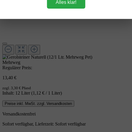
Alles klar!
Mehrweg
Regulärer Preis:
13,40 €
zzgl. 3,30 € Pfand
Inhalt:
12 Liter
(1,12 € / 1 Liter)
Preise inkl. MwSt. zzgl. Versandkosten
Versandkostenfrei
Sofort verfügbar, Lieferzeit: Sofort verfügbar