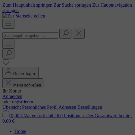
Zum Hauptinhalt springen
Zur Suche springen
Zur Hauptnavigation
springen
Guten Tag
☀️
Menü schließen
Ihr Konto
Anmelden
oder
registrieren
Übersicht
Persönliches Profil
Adressen
Bestellungen
0,00 €
Warenkorb enthält 0 Positionen. Der Gesamtwert beträgt
0,00 €.
Home