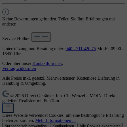
Keine Bewertungen gefunden. Teilen Sie Ihre Erfahrungen mit
anderen.
Service-Hotline
Unterstützung und Beratung unter:
040 - 711 420 75
Mo-Fr, 09:00 -
15:00 Uhr
Oder über unser
Kontaktformular
.
Vertrag widerrufen
Alle Preise inkl. gesetzl. Mehrwertsteuer. Kostenlose Lieferung in
Hamburg & Umgebung.
© 2026 Direct Getränke, Inh. Ch. Wenzel – MOIN. Direkt
geliefert. Realisiert mit FunTom
Diese Website verwendet Cookies, um eine bestmögliche Erfahrung
bieten zu können.
Mehr Informationen ...
Nur technisch notwendige
Konfigurieren
Alle Cookies akzeptieren