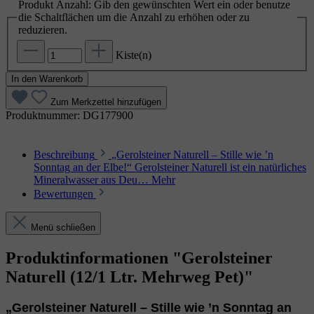
Produkt Anzahl: Gib den gewünschten Wert ein oder benutze
die Schaltflächen um die Anzahl zu erhöhen oder zu
reduzieren.
Kiste(n)
In den Warenkorb
Zum Merkzettel hinzufügen
Produktnummer:
DG177900
Beschreibung
„Gerolsteiner Naturell – Stille wie ’n
Sonntag an der Elbe!“ Gerolsteiner Naturell ist ein natürliches
Mineralwasser aus Deu…
Mehr
Bewertungen
Menü schließen
Produktinformationen "Gerolsteiner
Naturell (12/1 Ltr. Mehrweg Pet)"
„Gerolsteiner Naturell – Stille wie ’n Sonntag an