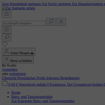
Zum Hauptinhalt springen
Zur Suche springen
Zur Hauptnavigation 
Guten Morgen
🌅
Menü schließen
Ihr Konto
Anmelden
oder
registrieren
Übersicht
Persönliches Profil
Adressen
Bestellungen
0,00 €
Warenkorb enthält 0 Positionen. Der Gesamtwert beträgt 0
Home
Büro- und Tagungsgetränke
Zur Kategorie Büro- und Tagungsgetränke