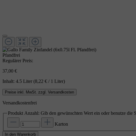
Pfandfrei
Regulärer Preis:
37,00 €
Inhalt:
4.5 Liter
(8,22 € / 1 Liter)
Preise inkl. MwSt. zzgl. Versandkosten
Versandkostenfrei
Produkt Anzahl: Gib den gewünschten Wert ein oder benutze die S
Karton
In den Warenkorb