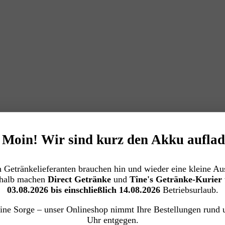
️ Moin! Wir sind kurz den Akku auflad
 Getränkelieferanten brauchen hin und wieder eine kleine Aus
halb machen
Direct Getränke
und
Tine's Getränke-Kurier
03.08.2026 bis einschließlich 14.08.2026
Betriebsurlaub.
ine Sorge – unser Onlineshop nimmt Ihre Bestellungen rund 
Uhr entgegen.