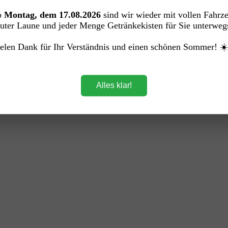
rei)
b
Montag, dem 17.08.2026
sind wir wieder mit vollen Fahrz
uter Laune und jeder Menge Getränkekisten für Sie unterweg
elen Dank für Ihr Verständnis und einen schönen Sommer! ☀
Alles klar!