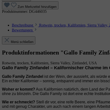
Zum Merkzettel hinzufügen
Produktnummer:
DG446035
Beschreibung
Rotwein, trocken, Kalifornien, Sierra Valle
Bewertungen
Menü schließen
Produktinformationen "Gallo Family Zinfan
Rotwein, trocken, Kalifornien, Sierra Valley, Zinfandel, USA
Gallo Family Zinfandel – Kalifornischer Charme im 
Gallo Family Zinfandel
ist der Wein, der aussieht, als würde e
Ein echter Kalifornier – sonnig, entspannt und immer ein bissch
Woher er kommt?
Aus Kalifornien natürlich, dem Land der P
ohne zu blinzeln. Die Gallo Family ist dort eine echte Institut
Wie er schmeckt?
Stell dir vor, eine reife Beere, eine Pfla
und mit genug Charakter, um auch nach einem langen Arbeitstag