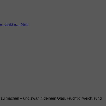
las, direkt n…
Mehr
b zu machen – und zwar in deinem Glas. Fruchtig, weich, rund