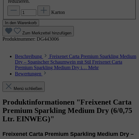
reduzieren.
Karton
In den Warenkorb
Zum Merkzettel hinzufügen
Produktnummer:
DG443006
Beschreibung
Freixenet Carta Premium Sparkling Medium
Dry – Spanischer Schaumwein mit Stil Freixenet Carta
Premium Sparkling Medium Dry i…
Mehr
Bewertungen
Menü schließen
Produktinformationen "Freixenet Carta
Premium Sparkling Medium Dry (6/0,75
Ltr. EINWEG)"
Freixenet Carta Premium Sparkling Medium Dry –