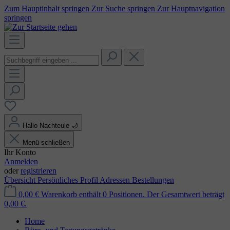
Zum Hauptinhalt springen
Zur Suche springen
Zur Hauptnavigation
springen
Hallo Nachteule
🌙
Menü schließen
Ihr Konto
Anmelden
oder
registrieren
Übersicht
Persönliches Profil
Adressen
Bestellungen
0,00 €
Warenkorb enthält 0 Positionen. Der Gesamtwert beträgt
0,00 €.
Home