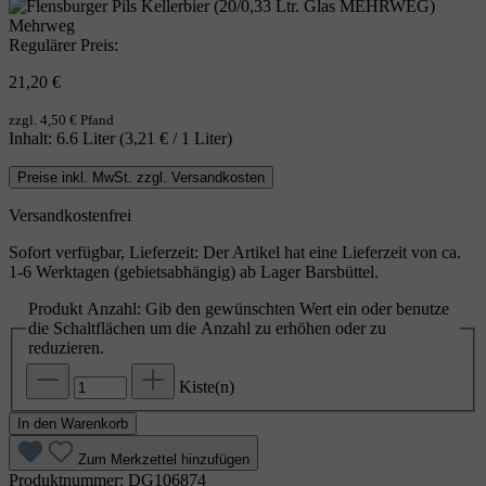
Mehrweg
Regulärer Preis:
21,20 €
zzgl. 4,50 € Pfand
Inhalt:
6.6 Liter
(3,21 € / 1 Liter)
Preise inkl. MwSt. zzgl. Versandkosten
Versandkostenfrei
Sofort verfügbar, Lieferzeit: Der Artikel hat eine Lieferzeit von ca.
1-6 Werktagen (gebietsabhängig) ab Lager Barsbüttel.
Produkt Anzahl: Gib den gewünschten Wert ein oder benutze
die Schaltflächen um die Anzahl zu erhöhen oder zu
reduzieren.
Kiste(n)
In den Warenkorb
Zum Merkzettel hinzufügen
Produktnummer:
DG106874