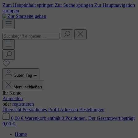
Zum Hauptinhalt springen
Zur Suche springen
Zur Hauptnavigation
springen
Guten Tag
☀️
Menü schließen
Ihr Konto
Anmelden
oder
registrieren
Übersicht
Persönliches Profil
Adressen
Bestellungen
0,00 €
Warenkorb enthält 0 Positionen. Der Gesamtwert beträgt
0,00 €.
Home