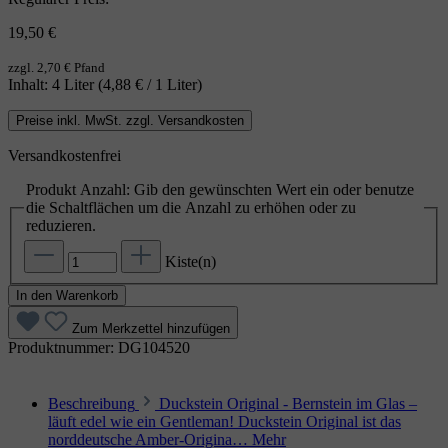
19,50 €
zzgl. 2,70 € Pfand
Inhalt:
4 Liter
(4,88 € / 1 Liter)
Preise inkl. MwSt. zzgl. Versandkosten
Versandkostenfrei
Produkt Anzahl: Gib den gewünschten Wert ein oder benutze
die Schaltflächen um die Anzahl zu erhöhen oder zu
reduzieren.
Kiste(n)
In den Warenkorb
Zum Merkzettel hinzufügen
Produktnummer:
DG104520
Beschreibung
Duckstein Original - Bernstein im Glas –
läuft edel wie ein Gentleman! Duckstein Original ist das
norddeutsche Amber‑Origina…
Mehr