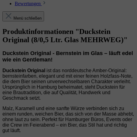
Bewertungen
Menü schließen
Produktinformationen "Duckstein
Original (8/0,5 Ltr. Glas MEHRWEG)"
Duckstein Original - Bernstein im Glas – läuft edel
wie ein Gentleman!
Duckstein Original
ist das norddeutsche Amber‑Original:
bernsteinfarben, elegant und mit einer feinen Holzfass‑Note,
die dem Bier seinen unverwechselbaren Charakter verleiht.
Ursprünglich in Hamburg beheimatet, steht Duckstein für
eine Brautradition, die auf Qualität, Handwerk und
Geschmack setzt.
Malz, Karamell und eine sanfte Würze verbinden sich zu
einem runden, weichen Bier, das sich von der Masse abhebt,
ohne laut zu sein. Perfekt für Hamburger Büros, Events oder
die Crew im Feierabend – ein Bier, das Stil hat und richtig
gut läuft.