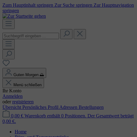
Zum Hauptinhalt springen
Zur Suche springen
Zur Hauptnavigation
springen
Guten Morgen
🌅
Menü schließen
Ihr Konto
Anmelden
oder
registrieren
Übersicht
Persönliches Profil
Adressen
Bestellungen
0,00 €
Warenkorb enthält 0 Positionen. Der Gesamtwert beträgt
0,00 €.
Home