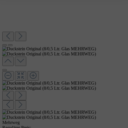
Mehrweg
Regulärer Preis: