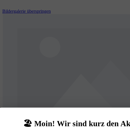
Bildergalerie überspringen
🏖️ Moin! Wir sind kurz den A