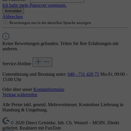
Ich habe mein Passwort vergessen.
Anmelden
Abbrechen
Bewertungen nur in der aktuellen Sprache anzeigen.
Keine Bewertungen gefunden. Teilen Sie Ihre Erfahrungen mit
anderen.
Service-Hotline
Unterstützung und Beratung unter:
040 - 711 420 75
Mo-Fr, 09:00 -
15:00 Uhr
Oder über unser
Kontaktformular
.
Vertrag widerrufen
Alle Preise inkl. gesetzl. Mehrwertsteuer. Kostenlose Lieferung in
Hamburg & Umgebung.
© 2026 Direct Getränke, Inh. Ch. Wenzel – MOIN. Direkt
geliefert. Realisiert mit FunTom