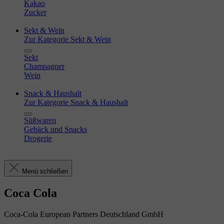
Kakao
Zucker
Sekt & Wein
Zur Kategorie Sekt & Wein
Sekt
Champagner
Wein
Snack & Haushalt
Zur Kategorie Snack & Haushalt
Süßwaren
Gebäck und Snacks
Drogerie
Menü schließen
Coca Cola
Coca-Cola European Partners Deutschland GmbH