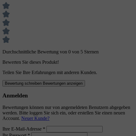
Durchschnittliche Bewertung von 0 von 5 Sternen
Bewerten Sie dieses Produkt!
Teilen Sie Ihre Erfahrungen mit anderen Kunden.
Bewertung schreiben
Bewertungen anzeigen
Anmelden
Bewertungen können nur von angemeldeten Benutzern abgegeben
werden. Bitte loggen Sie sich ein, oder erstellen Sie einen neuen
Account.
Neuer Kunde?
Ihre E-Mail-Adresse
*
Ihr Passwort
*