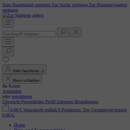
Zum Hauptinhalt springen
Zur Suche springen
Zur Hauptnavigation
springen
Hallo Nachteule
🌙
Menü schließen
Ihr Konto
Anmelden
oder
registrieren
Übersicht
Persönliches Profil
Adressen
Bestellungen
0,00 €
Warenkorb enthält 0 Positionen. Der Gesamtwert beträgt
0,00 €.
Home