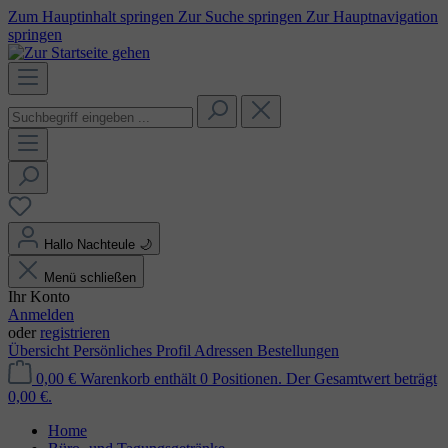
Zum Hauptinhalt springen
Zur Suche springen
Zur Hauptnavigation
springen
Hallo Nachteule
🌙
Menü schließen
Ihr Konto
Anmelden
oder
registrieren
Übersicht
Persönliches Profil
Adressen
Bestellungen
0,00 €
Warenkorb enthält 0 Positionen. Der Gesamtwert beträgt
0,00 €.
Home