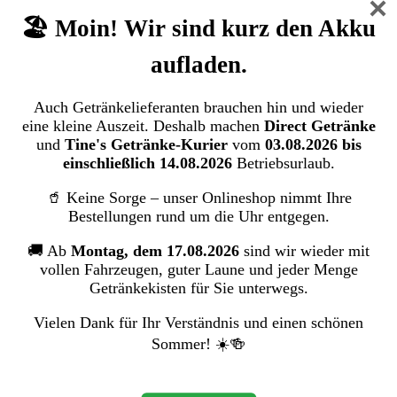
×
🏖️ Moin! Wir sind kurz den Akku
aufladen.
Auch Getränkelieferanten brauchen hin und wieder
eine kleine Auszeit. Deshalb machen
Direct Getränke
und
Tine's Getränke-Kurier
vom
03.08.2026 bis
einschließlich 14.08.2026
Betriebsurlaub.
🥤 Keine Sorge – unser Onlineshop nimmt Ihre
Bestellungen rund um die Uhr entgegen.
🚚 Ab
Montag, dem 17.08.2026
sind wir wieder mit
vollen Fahrzeugen, guter Laune und jeder Menge
Getränkekisten für Sie unterwegs.
Vielen Dank für Ihr Verständnis und einen schönen
Sommer! ☀️🍻