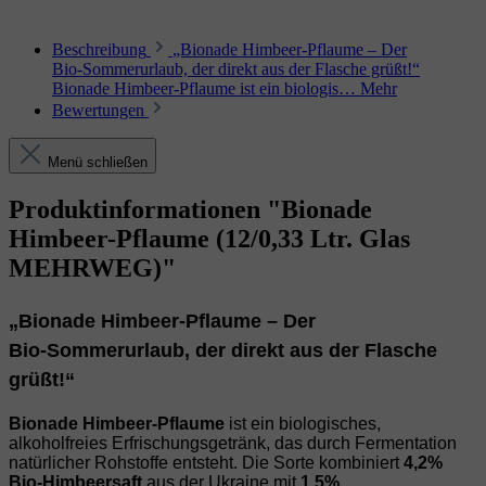
Beschreibung
„Bionade Himbeer‑Pflaume – Der
Bio‑Sommerurlaub, der direkt aus der Flasche grüßt!“
Bionade Himbeer‑Pflaume ist ein biologis…
Mehr
Bewertungen
Menü schließen
Produktinformationen "Bionade
Himbeer-Pflaume (12/0,33 Ltr. Glas
MEHRWEG)"
„Bionade Himbeer‑Pflaume – Der
Bio‑Sommerurlaub, der direkt aus der Flasche
grüßt!“
Bionade Himbeer‑Pflaume
ist ein biologisches,
alkoholfreies Erfrischungsgetränk, das durch Fermentation
natürlicher Rohstoffe entsteht. Die Sorte kombiniert
4,2%
Bio‑Himbeersaft
aus der Ukraine mit
1,5%